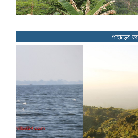
পাহাড়ের ফট