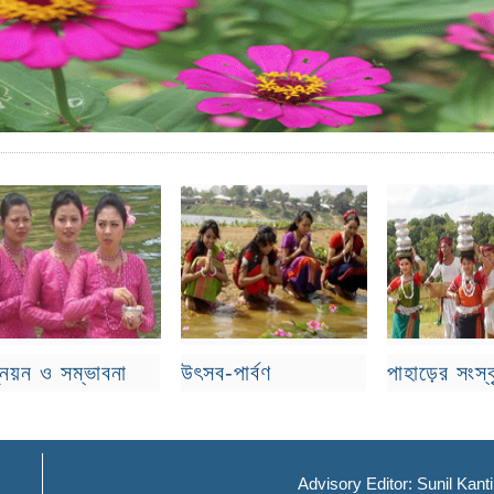
্নয়ন ও সম্ভাবনা
উৎসব-পার্বণ
পাহাড়ের সংস্
Advisory Editor: Sunil Kant