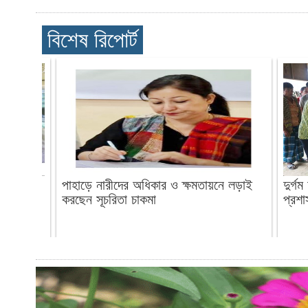
বিশেষ রিপোর্ট
র
পাহাড়ে নারীদের অধিকার ও ক্ষমতায়নে লড়াই
দুর্গ
করছেন সূচরিতা চাকমা
প্রশা