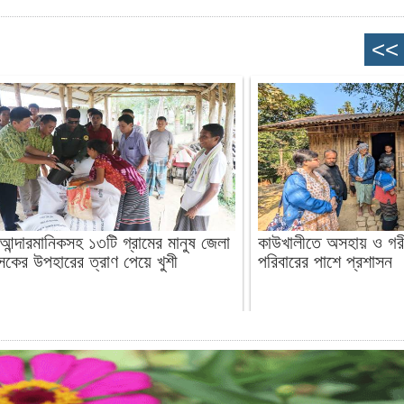
আর্জেন্টিনা সমর্থকদের শোভাযাত্রা
<<
ম আন্দারমানিকসহ ১৩টি গ্রামের মানুষ জেলা
কাউখালীতে অসহায় ও গরী
সকের উপহারের ত্রাণ পেয়ে খুশী
পরিবারের পাশে প্রশাসন