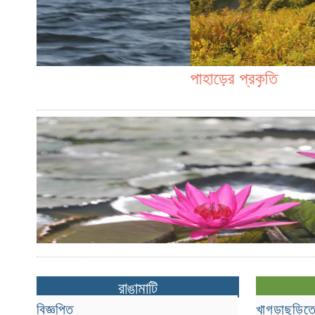
পাহাড়ের প্রকৃতি
রাঙামাটি
বিজ্ঞপ্তি
খাগড়াছড়িতে