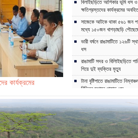
বিলাইছড়িতে আশিকার ভূমি ধস ও 
ক্ষতিগ্রস্তদের কার্যক্রমের অবহ
সাজেকে আটকে থাকা ৫৬১ জন পর
মধ্যে ১৫০জন খাগড়াছড়ি পৌছেছ
ভারী বর্ষনে রাঙামাটিতে ১২৬টি স্থ
ধস
রাঙামাটি সদর ও বিলািইছড়িতে পা
গিয়ে দুই ব্যক্তির মৃত্যু
টানা বৃষ্টিপাতে রাঙামাটিতে নিম্নাঞ্
ের কার্যক্রমের
সাজেকে আটকে থাকা ৫৬১ জন প
বিভিন্ন স্থানে পাহাড় ধস
টানা বৃষ্টিতে সড়ক তলিয়ে যাওয়ায়
আটকে পড়েছেন ৬০০ পর্যটক
বিলাইছড়িতে ভারী বৃষ্টিপাতে নিম্না
ভারী বর্ষনে পর্যটক ও জনসাধারণে