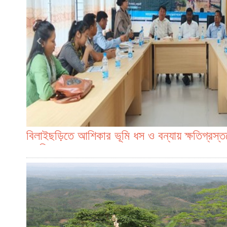
বিলাইছড়িতে আশিকার ভূমি ধস ও বন্যায় ক্ষতিগ্রস্তদ
অবহিতকরণ সভা