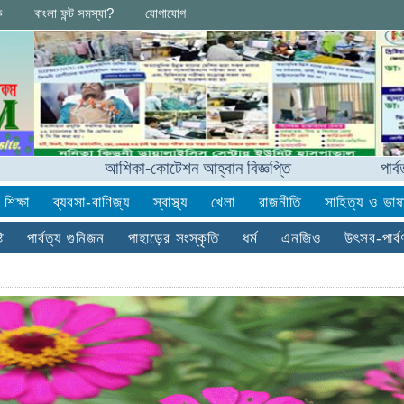
ক
বাংলা ফন্ট সমস্যা?
যোগাযোগ
আশিকা-কোটেশন আহ্বান বিজ্ঞপ্তি
পার্বত্যাঞ্চলে
শিক্ষা
ব্যবসা-বাণিজ্য
স্বাস্থ্য
খেলা
রাজনীতি
সাহিত্য ও ভাষ
ি
পার্বত্য গুনিজন
পাহাড়ের সংস্কৃতি
ধর্ম
এনজিও
উৎসব-পার্ব