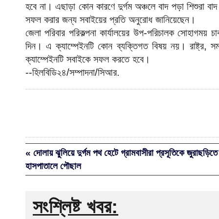
হবে না। এছাড়া কোন কারণে দুর্গম অঞ্চলে বাদ পড়া শিশুরা 
সফল করার জন্য সবাইয়ের প্রতি অনুরোধ জানিয়েছেন।
জেলা পরিবার পরিকল্পনা কার্যালয়ের উপ-পরিচালক সোহাগময় চা
দিন। এ ক্যাম্পেইনটি কোন ব্যক্তিগত বিষয় নয়। রাষ্ট্র, স
ক্যাম্পেইনটি সবাইকে সফল করতে হবে।
--হিলবিডি২৪/সম্পাদনা/সিআর.
« দোলায় ঝুলিয়ে দুর্গম পথ হেটে গ্রামবাসীরা প্রসূতিকে জুরাছড়িতে
হাসপাতালে পৌছাল
সংশ্লিষ্ট খবর: