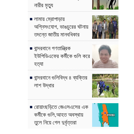
নারীর মৃত্যু
লামায় ম্রোপাড়ায়
অগ্নিসংযোগ, ভাঙচুরের ঘটনায়
তদন্তে জাতীয় মানবধিকার
কমিশন
বান্দরবানে গণতান্ত্রিক
ইউপিডিএফের কর্মীকে গুলি করে
হত্যা
বান্দরবানে গুলিবিদ্ধ ৪ ব্যক্তির
লাশ উদ্ধার
রোয়াংছড়িতে জেএসএসের এক
কর্মীকে গুলি,আহত অবস্থায়
তুলে নিয়ে গেল দুর্বৃত্তরা