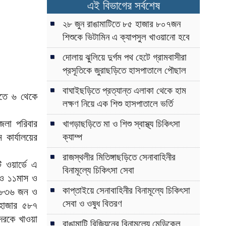
এই বিভাগের সর্বশেষ
২৮ জুন রাঙামাটিতে ৮৫ হাজার ৮০৭জন
শিশুকে ভিটামিন এ ক্যাপসুল খাওয়ানো হবে
দোলায় ঝুলিয়ে দুর্গম পথ হেটে গ্রামবাসীরা
প্রসূতিকে জুরাছড়িতে হাসপাতালে পৌছাল
বাঘাইছড়িতে প্রত্যান্ত এলাকা থেকে হাম
এতে ৬ থেকে
লক্ষণ নিয়ে এক শিশু হাসপাতালে ভর্তি
জেলা পরিবার
খাগড়াছড়িতে মা ও শিশু স্বাস্থ্য চিকিৎসা
 কার্যালয়ের
ক্যাম্প
রাজস্থলীর মিতিঙ্গাছড়িতে সেনাবাহিনীর
 ওয়ার্ডে এ
বিনামূল্যে চিকিৎসা সেবা
 ও ১১মাস ও
কাপ্তাইয়ে সেনাবাহিনীর বিনামূল্যে চিকিৎসা
র ৮৩৬ জন ও
সেবা ও ওষুধ বিতরণ
১হাজার ৫৮৭
েরকে খাওয়া
রাঙামাটি রিজিয়নের বিনামূল্যে মেডিকেল