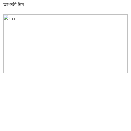
আগমনী দিন।