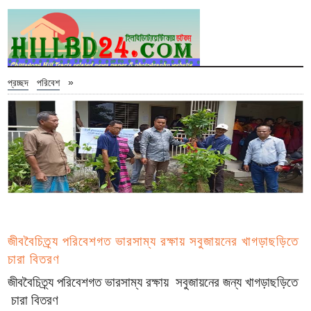
»
প্রচ্ছদ
পরিবেশ
জীববৈচিত্র্য পরিবেশগত ভারসাম্য রক্ষায় সবুজায়নের খাগড়াছড়িতে
চারা বিতরণ
জীববৈচিত্র্য পরিবেশগত ভারসাম্য রক্ষায় সবুজায়নের জন্য খাগড়াছড়িতে
চারা বিতরণ