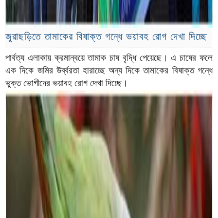
জুরাছড়িতে তামাকের বিষাক্ত গন্ধে ভয়াবহ রোগ দেখা দিচ্ছে
পার্বত্য এলাকায় ক্রমান্বয়ে তামাক চাষ বৃদ্ধি পেয়েছে। এ চাষের ফলে
এক দিকে জমির উর্ব্বরতা হারাচ্ছে অন্য দিকে তামাকের বিষাক্ত গন্ধে
ভুক্ত ভোগীদের ভয়াবহ রোগ দেখা দিচ্ছে।