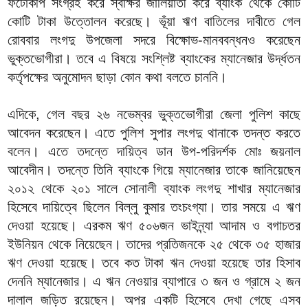
ফটোকপি সংগ্রহ করে স্বাক্ষর জালিয়াতী করে ব্যাংক থেকে কোটি
কোটি টাকা উত্তোলন করেছে। ভূঁয়া ঋণ বাতিলের দাবীতে গেল
রোববার লংগদু উপজেলা সদরে বিক্ষোভ-মানববন্ধনও করেছেন
ভুক্তভোগীরা। তবে এ বিষয়ে সংশ্লিষ্ট ব্যাংকের ম্যানেজার উর্দ্ধতন
কর্তৃপক্ষের অনুমোদন ছাড়া কোন কথা বলতে চাননি।
এদিকে, গেল বছর ২৬ নভেম্বর ভুক্তভোগীরা জেলা পুলিশ কাছে
আবেদন করেছেন। এতে পুলিশ সুপার লংগদু থানাকে তদন্ত করতে
বলেন। এতে তদন্তে দায়িত্ব ডান উপ-পরিদর্শক মোঃ জয়নাল
আবেদীন। তদন্তে তিনি ব্যাংকে গিয়ে ম্যানেজার তাকে জানিয়েছেন
২০১২ থেকে ২০১ সালে সোনালী ব্যাংক লংগদু শাখার ম্যানেজার
হিসেবে দায়িত্বে ছিলেন বিল্লু কুমার তংচংগ্যা। তার সময়ে এ ঋণ
দেওয়া হয়েছে। এরকম ঋণ ৫০৬জন ভাইন্ন্যা আদাম ও বগাচতর
ইউনিয়ন থেকে নিয়েছেন। তাদের প্রতিজনকে ২৫ থেকে ৩৫ হাজার
ঋণ দেওয়া হয়েছে। তবে কত টাকা ঋন দেওয়া হয়েছে তার হিসাব
দেননি ম্যানেজার। এ ঋন নেওয়ার ব্যাপারে ৩ জন ও গ্রামে ২ জন
দালাল জড়িত রয়েছেন। অপর একটি হিসেবে দেখা গেছে এসব