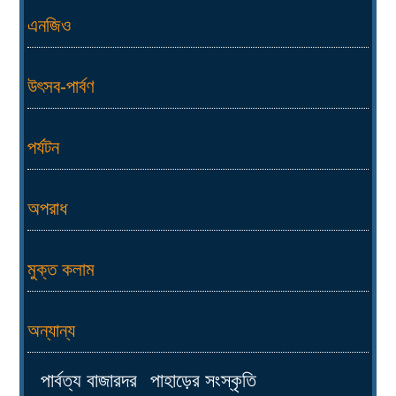
এনজিও
উৎসব-পার্বণ
পর্যটন
অপরাধ
মুক্ত কলাম
অন্যান্য
পার্বত্য বাজারদর
পাহাড়ের সংস্কৃতি