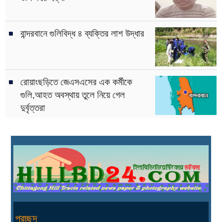
বান্দরবানে গুলিবিদ্ধ ৪ ব্যক্তির লাশ উদ্ধার
রোয়াংছড়িতে জেএসএসের এক কর্মীকে
গুলি,আহত অবস্থায় তুলে নিয়ে গেল
দুর্বৃত্তরা
প্রচ্ছদ