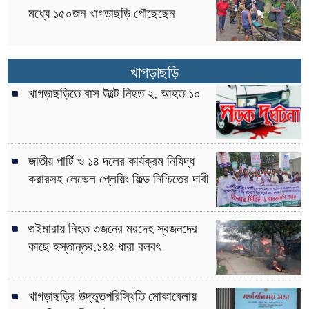
মধ্যে ১৫০জন খাগড়াছড়ি পৌছেছেন
খাগড়াছড়ি
খাগড়াছড়িতে বাস উল্টে নিহত ২, আহত ১০
জাতীয় পার্টি ও ১৪ দলের কার্যক্রম নিষিদ্ধ
করারসহ লেভেল প্লেয়িং ফিল্ড নিশ্চিতের দাবী
গুইমারায় নিহত ৩জনের মরদেহ স্বজনদের
কাছে হস্তান্তর,১৪৪ ধারা বলবৎ
খাগড়াছড়ির উদ্ভূতপরিস্থিতি মোকাবেলায়