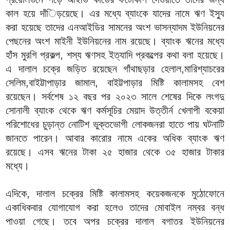
কাল হয়ে দাঁিড়য়েছে। এর মধ্যে ব্যাংকে যাদের নামে ঋণ ইস্যু
করা হয়েছে তাদের এনআইডির সামনের অংশ ভাসন্যাদম ইউনিয়নের
পেছনের অংশ মাইনী ইউনিয়নের নাম রয়েছে। ব্যাংক ঋনের মধ্যে
হাঁস মুরগি প্রকল্প, শস্য ঋণসহ ইত্যাদি প্রকল্পের কথা বলা হয়েছে।
এ দালাল চক্রে জড়িত রয়েছেন গাঁথাছড়ার হেলাল,মারিশ্যাচরের
সেলিম,বাইট্টাপাড়ার জামাল, বাইট্টপাড়ার মিষ্টি কালামসহ বেশ
রয়েছেন। সর্বশেষ ১২ বছর পর ২০২৩ সালে শেষের দিকে লংগদু
সোনালী ব্যাংক থেকে ঋণ কর্মসূচির মেয়াদ উত্তীর্ন খেলাপী বকেয়া
পরিশোধের চুড়ান্ত নোটিশ ভুক্তভোগী লোকজনরা হাতে পায় ঘটনাটি
জানতে পারেন। আবার কারোর নামে একের অধিক ব্যাংক ঋণ
রয়েছে। এসব ঋনের টাকা ২৫ হাজার থেকে ৩৫ হাজার টাকার
মধ্যে।
এদিকে, দালাল চক্রের মিষ্টি কালামসহ কয়েকজনকে মুঠোফোনে
একাধিকবার যোগাযোগ করা হলেও তাদের মোবাইল নম্বর বন্ধ
পাওয়া গেছে। তবে অপর চক্রের দালাল বগাতর ইউনিয়নের