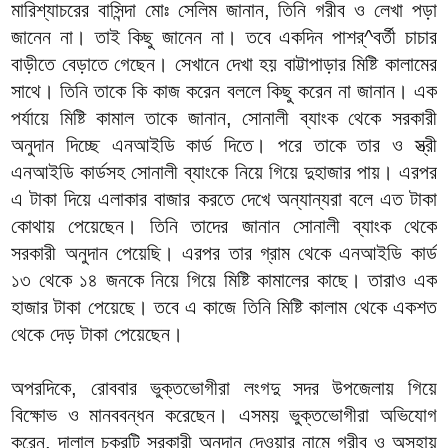
মারিশ্যাচরের বাসিন্দা মোঃ সেলিম জানান, তিনি গরীব ও লেখা পড়া
জানেন না। তাই কিছু জানেন না। তবে একদিন পাশর্^বর্তী চাচার
বাড়ীতে বেড়াতে গেছেন। সেখানে দেখা হয় বাট্টাপাড়ার মিষ্টি কালামের
সাথে। তিনি তাকে কি কাজ করেন বললে কিছু করেন না জানান। এক
পর্যায়ে মিষ্টি কামাল তাকে জানান, সোনালী ব্যাংক থেকে সরকারী
অনুদান দিচ্ছে এনআইডি কার্ড দিতে। পরে তাকে তার ও স্ত্রী
এনআইডি কার্ডসহ সোনালী ব্যাংকে নিয়ে গিয়ে দুহাজার পায়। এরপর
এ টাকা দিয়ে এলাকার বাজার করতে দেখে অন্যান্যরা বলে এত টাকা
কোথায় পেয়েছেন। তিনি তাদের জানান সোনালী ব্যাংক থেকে
সরকারী অনুদান পেয়েছি। এরপর তার গ্রাম থেকে এনআইডি কার্ড
১৩ থেকে ১৪ জনকে নিয়ে গিয়ে মিষ্টি কামালের কাছে। তারাও এক
হাজার টাকা পেয়েছে। তবে এ কাজে তিনি মিষ্টি কালাম থেকে একশত
থেকে দেড় টাকা পেয়েছেন।
অপরদিকে, রোববার ভুক্তভোগীরা লংগদু সদর উপজেলায় গিয়ে
বিক্ষোভ ও মানববন্ধন করেছেন। এসময় ভুক্তভোগীরা অভিযোগ
করেন, দালাল চক্রটি সরকারী অনুদান দেওয়ার নামে গরীব ও অসহায়