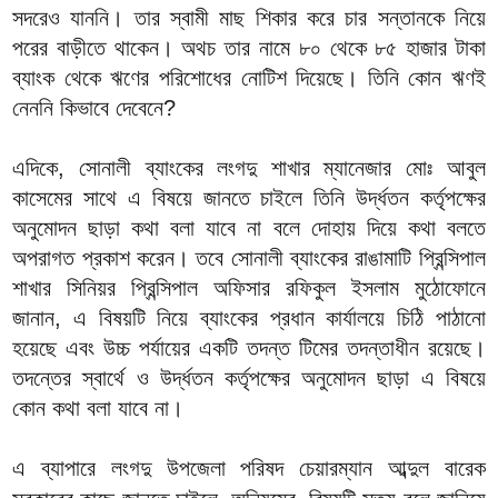
সদরেও যাননি। তার স্বামী মাছ শিকার করে চার সন্তানকে নিয়ে
পরের বাড়ীতে থাকেন। অথচ তার নামে ৮০ থেকে ৮৫ হাজার টাকা
ব্যাংক থেকে ঋণের পরিশোধের নোটিশ দিয়েছে। তিনি কোন ঋণই
নেননি কিভাবে দেবেনে?
এদিকে, সোনালী ব্যাংকের লংগদু শাখার ম্যানেজার মোঃ আবুল
কাসেমের সাথে এ বিষয়ে জানতে চাইলে তিনি উর্দ্ধতন কর্তৃপক্ষের
অনুমোদন ছাড়া কথা বলা যাবে না বলে দোহায় দিয়ে কথা বলতে
অপরাগত প্রকাশ করেন। তবে সোনালী ব্যাংকের রাঙামাটি প্রিন্সিপাল
শাখার সিনিয়র প্রিন্সিপাল অফিসার রফিকুল ইসলাম মুঠোফোনে
জানান, এ বিষয়টি নিয়ে ব্যাংকের প্রধান কার্যালয়ে চিঠি পাঠানো
হয়েছে এবং উচ্চ পর্যায়ের একটি তদন্ত টিমের তদন্তাধীন রয়েছে।
তদন্তের স্বার্থে ও উর্দ্ধতন কর্তৃপক্ষের অনুমোদন ছাড়া এ বিষয়ে
কোন কথা বলা যাবে না।
এ ব্যাপারে লংগদু উপজেলা পরিষদ চেয়ারম্যান আব্দুল বারেক