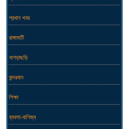
প্রধান খবর
রাঙ্গামাটি
খাগড়াছড়ি
বান্দরবান
শিক্ষা
ব্যবসা-বাণিজ্য