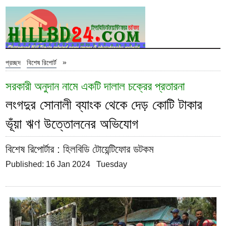
»
প্রচ্ছদ
বিশেষ রিপোর্ট
সরকারী অনুদান নামে একটি দালাল চক্রের প্রতারনা
লংগদুর সোনালী ব্যাংক থেকে দেড় কোটি টাকার
ভূঁয়া ঋণ উত্তোলনের অভিযোগ
বিশেষ রিপোর্টার
: হিলবিডি টোয়েন্টিফোর ডটকম
Published: 16 Jan 2024 Tuesday