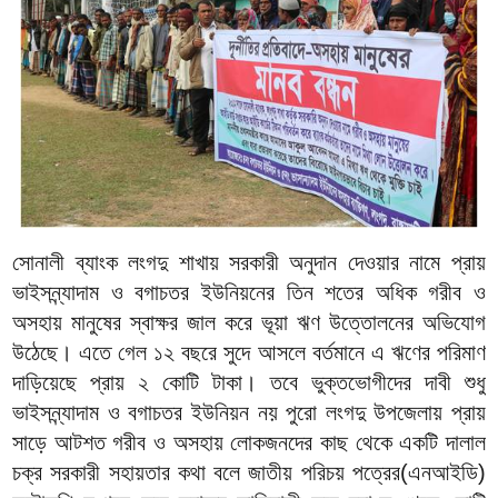
সোনালী ব্যাংক লংগদু শাখায় সরকারী অনুদান দেওয়ার নামে প্রায়
ভাইসন্ন্যাদাম ও বগাচতর ইউনিয়নের তিন শতের অধিক গরীব ও
অসহায় মানুষের স্বাক্ষর জাল করে ভূয়া ঋণ উত্তোলনের অভিযোগ
উঠেছে। এতে গেল ১২ বছরে সুদে আসলে বর্তমানে এ ঋণের পরিমাণ
দাড়িয়েছে প্রায় ২ কোটি টাকা। তবে ভুক্তভোগীদের দাবী শুধু
ভাইসন্ন্যাদাম ও বগাচতর ইউনিয়ন নয় পুরো লংগদু উপজেলায় প্রায়
সাড়ে আটশত গরীব ও অসহায় লোকজনদের কাছ থেকে একটি দালাল
চক্র সরকারী সহায়তার কথা বলে জাতীয় পরিচয় পত্রের(এনআইডি)