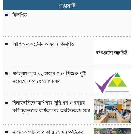
রাঙামাটি
বিজ্ঞপ্তি
আশিকা-কোটেশন আহ্বান বিজ্ঞপ্তি
পার্বত্যাঞ্চলের ৪২ হাজার ৭৯১ শিশুকে পুষ্টি
সহায়তা দেবে হেলেনকেলার
বিলাইছড়িতে আশিকার ভূমি ধস ও বন্যায়
ক্ষতিগ্রস্তদের কার্যক্রমের অবহিতকরণ সভা
সাজেকে আটকে থাকা ৫৬১ জন পর্যটকের