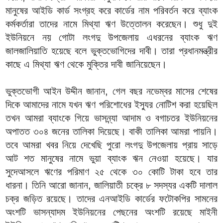
মানুষের আইডি কার্ড সংগ্রহ করে কার্ডের নাম পরিবর্তন করে ব্যাংক
কর্মকর্তারা তাদের নামে মিথ্যা ঋণ উত্তোলন করেছেন। শুধু দুই
ইউনিয়নে নয় গোটা লংগদু উপজেলায় এধরনের ব্যাংক ঋণ
জালজালিয়াতি হয়েছে বলে ভুক্তভোগিদের দাবী। তারা প্রধানমন্ত্রীর
কাছে এ মিথ্যা ঋণ থেকে মুক্তির দাবী জানিয়েছেন।
ভুক্তভোগী আইন উদ্দীন জানান, গেল বছর নভেম্বর মাসের শেষের
দিকে আমাদের নামে যখন ঋণ পরিশোধের ইস্যুর নোটিশ করা হয়েছিল
তখন আমরা ব্যাংকে গিয়ে ভাসন্ন্যা আদাম ও বগাচতর ইউনিয়নের
অপাতত ৩০৪ জনের তালিকা দিয়েছে। বাকী তালিকা আমরা পায়নি।
তবে আমরা খবর নিয়ে দেখেছি পুরো লংগদু উপজেলায় প্রায় সাড়ে
আট শত মানুষের নামে ভুয়া ব্যাংক ঋন নেওয়া হয়েছে। যার
সুদেআসলে ঋণের পরিমাণ ২৫ থেকে ৩০ কোটি টাকা হবে তার
ধারনা। তিনি আরো জানান, জালিয়াতী চক্রে ৮ সদস্যর একটি দালাল
চক্র জড়িত রয়েছে। তাদের এনআইডি কার্ডের ফটোকপির সামনের
অংশটি ভাসন্যাদম ইউনিয়নের পেছনের অংশটি রয়েছে মাইনী