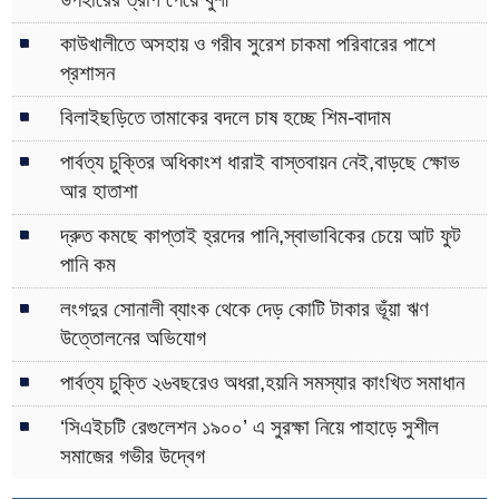
কাউখালীতে অসহায় ও গরীব সুরেশ চাকমা পরিবারের পাশে
প্রশাসন
বিলাইছড়িতে তামাকের বদলে চাষ হচ্ছে শিম-বাদাম
পার্বত্য চুক্তির অধিকাংশ ধারাই বাস্তবায়ন নেই,বাড়ছে ক্ষোভ
আর হাতাশা
দ্রুত কমছে কাপ্তাই হ্রদের পানি,স্বাভাবিকের চেয়ে আট ফুট
পানি কম
লংগদুর সোনালী ব্যাংক থেকে দেড় কোটি টাকার ভূঁয়া ঋণ
উত্তোলনের অভিযোগ
পার্বত্য চুক্তি ২৬বছরেও অধরা,হয়নি সমস্যার কাংখিত সমাধান
‘সিএইচটি রেগুলেশন ১৯০০’ এ সুরক্ষা নিয়ে পাহাড়ে সুশীল
সমাজের গভীর উদ্বেগ