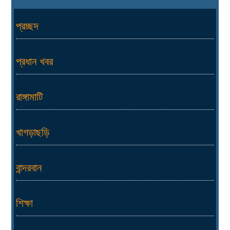
প্রচ্ছদ
প্রধান খবর
রাঙ্গামাটি
খাগড়াছড়ি
বান্দরবান
শিক্ষা