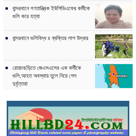
বান্দরবানে গণতান্ত্রিক ইউপিডিএফের কর্মীকে
গুলি করে হত্যা
বান্দরবানে গুলিবিদ্ধ ৪ ব্যক্তির লাশ উদ্ধার
রোয়াংছড়িতে জেএসএসের এক কর্মীকে
গুলি,আহত অবস্থায় তুলে নিয়ে গেল
দুর্বৃত্তরা