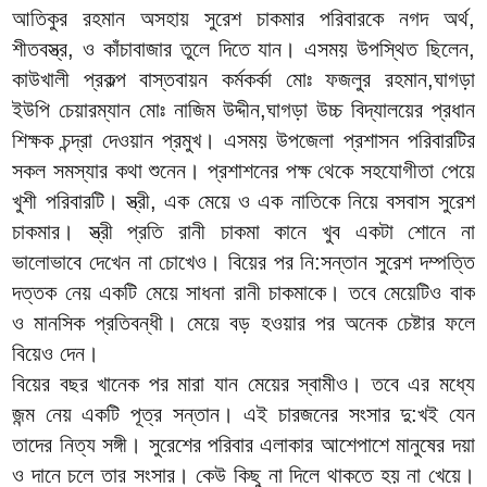
আতিকুর রহমান অসহায় সুরেশ চাকমার পরিবারকে নগদ অর্থ,
শীতবস্ত্র, ও কাঁচাবাজার তুলে দিতে যান। এসময় উপস্থিত ছিলেন,
কাউখালী প্রকল্প বাস্তবায়ন কর্মকর্কা মোঃ ফজলুর রহমান,ঘাগড়া
ইউপি চেয়ারম্যান মোঃ নাজিম উদ্দীন,ঘাগড়া উচ্চ বিদ্যালয়ের প্রধান
শিক্ষক চন্দ্রা দেওয়ান প্রমুখ। এসময় উপজেলা প্রশাসন পরিবারটির
সকল সমস্যার কথা শুনেন। প্রশাশনের পক্ষ থেকে সহযোগীতা পেয়ে
খুশী পরিবারটি। স্ত্রী, এক মেয়ে ও এক নাতিকে নিয়ে বসবাস সুরেশ
চাকমার। স্ত্রী প্রতি রানী চাকমা কানে খুব একটা শোনে না
ভালোভাবে দেখেন না চোখেও। বিয়ের পর নি:সন্তান সুরেশ দম্পত্তি
দত্তক নেয় একটি মেয়ে সাধনা রানী চাকমাকে। তবে মেয়েটিও বাক
ও মানসিক প্রতিবন্ধী। মেয়ে বড় হওয়ার পর অনেক চেষ্টার ফলে
বিয়েও দেন।
বিয়ের বছর খানেক পর মারা যান মেয়ের স্বামীও। তবে এর মধ্যে
জন্ম নেয় একটি পূত্র সন্তান। এই চারজনের সংসার দু:খই যেন
তাদের নিত্য সঙ্গী। সুরেশের পরিবার এলাকার আশেপাশে মানুষের দয়া
ও দানে চলে তার সংসার। কেউ কিছু না দিলে থাকতে হয় না খেয়ে।