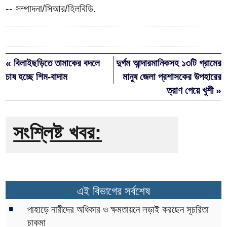
-- সম্পাদনা/সিআর/হিলবিডি.
« বিলাইছড়িতে তামাকের বদলে
দুর্গম আন্দারমানিকসহ ১৩টি গ্রামের
চাষ হচ্ছে শিম-বাদাম
মানুষ জেলা প্রশাসকের উপহারের
ত্রাণ পেয়ে খুশী »
সংশ্লিষ্ট খবর:
এই বিভাগের সর্বশেষ
পাহাড়ে নারীদের অধিকার ও ক্ষমতায়নে লড়াই করছেন সূচরিতা
চাকমা