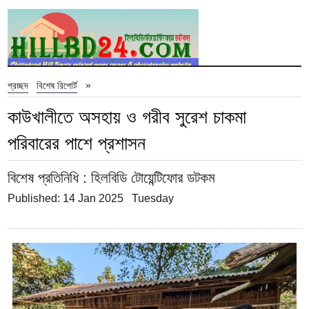
»
প্রচ্ছদ
বিশেষ রিপোর্ট
কাউখালীতে অসহায় ও গরীব সুরেশ চাকমা
পরিবারের পাশে প্রশাসন
বিশেষ প্রতিনিধি
: হিলবিডি টোয়েন্টিফোর ডটকম
Published: 14 Jan 2025 Tuesday