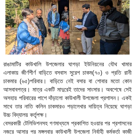
রাঙামাটির কাউখালি উপজেলার ঘাগড়া ইউনিয়নের যৌথ খামার
এলাকায় জীর্ণশীর্ণ বাড়িতে বসবাস সুরেশ চাকম(৭০) ও প্রতি রানী
চাকমার (৬৫)পরিবার। বাড়িতে নেই বসার বা শোবার মতো কোন
আসবাবপত্র। মাত্র একটি মাদুরেই তাদের সাংসার। অবশেষে সেই
অসহায় পরিবারের পাশে দাঁড়ালো কাউখালী উপজেলা প্রশাসন। একই
সাথে তার নাতি কলিন চাকমারও পড়ালেখার দায়িত্ব নিয়েছে ঘাগড়া
উচ্চ বিদ্যালয় কর্তৃপক্ষ।
বেসরকারী টেলিভিশনসহ গণমাধ্যমে প্রকাশিত হওয়ার পর প্রশাসনের
নজরে আসার পর মঙ্গলবার কাউখালী উপজেলা নির্বাহী কর্মকর্তা কাজী