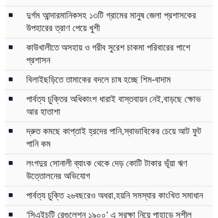
দুর্গম আন্দারমানিকসহ ১৩টি গ্রামের মানুষ জেলা প্রশাসকের
উপহারের ত্রাণ পেয়ে খুশী
কাউখালীতে অসহায় ও গরীব সুরেশ চাকমা পরিবারের পাশে
প্রশাসন
বিলাইছড়িতে তামাকের বদলে চাষ হচ্ছে শিম-বাদাম
পার্বত্য চুক্তির অধিকাংশ ধারাই বাস্তবায়ন নেই,বাড়ছে ক্ষোভ
আর হাতাশা
দ্রুত কমছে কাপ্তাই হ্রদের পানি,স্বাভাবিকের চেয়ে আট ফুট
পানি কম
লংগদুর সোনালী ব্যাংক থেকে দেড় কোটি টাকার ভূঁয়া ঋণ
উত্তোলনের অভিযোগ
পার্বত্য চুক্তি ২৬বছরেও অধরা,হয়নি সমস্যার কাংখিত সমাধান
‘সিএইচটি রেগুলেশন ১৯০০’ এ সুরক্ষা নিয়ে পাহাড়ে সুশীল