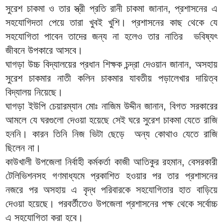
সুরেশ চাকমা ও তার স্ত্রী প্রতি রানী চাকমা জানান, প্রশাসনের এ
সহযোগিদতা পেয়ে তারা খুবই খুশি। প্রশাসনের কাছ থেকে যে
সহযোগিতা পাবেন তাদের জন্য না হলেও তার নাতির ভবিষ্যৎ
জীবনে উপকারে আসবে।
ঘাগড়া উচ্চ বিদ্যালয়ের প্রধান শিক্ষক চন্দ্রা দেওয়ান জানান, অসহায়
সুরেশ চাকমার নাতী কলিন চাকমার যাবতীয় পড়ালেখার দায়িত্ব
বিদ্যালয় নিয়েছে।
ঘাগড়া ইউপি চেয়ারম্যান মোঃ নাজিম উদ্দীন জানান, বিগত সরকারের
আমলে যে ঘরগুলো দেওয়া হয়েছে সেই ঘরে সুরেশ চাকমা যেতে রাজি
হননি। কারন তিনি নিজ ভিটা ছেড়ে অন্য কোথাও যেতে রাজি
ছিলেন না।
কাউখালী উপজেলা নির্বাহী কর্মকর্তা কাজী আতিকুর রহমান, বেসরকারী
টেলিভিশনসহ গণমাধ্যমে প্রকাশিত হওয়ার পর তার প্রশাসনের
নজরে পর অসহায় এ বৃদ্ধ পরিবারকে সহযোগিতার হাত বাড়িয়ে
দেওয়া হয়েছে। পরবর্তীতেও উপজেলা প্রশাসনের পক্ষ থেকে সর্বোচ্চ
এ সহযোগিতা করা হবে।