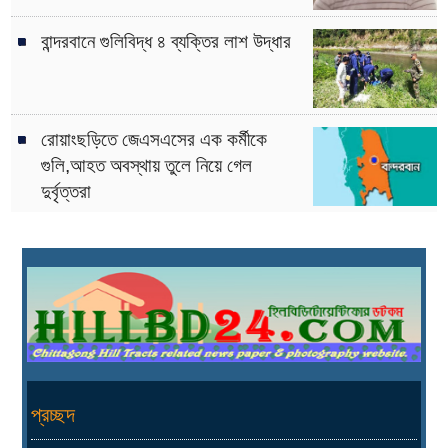
বান্দরবানে গুলিবিদ্ধ ৪ ব্যক্তির লাশ উদ্ধার
রোয়াংছড়িতে জেএসএসের এক কর্মীকে
গুলি,আহত অবস্থায় তুলে নিয়ে গেল
দুর্বৃত্তরা
প্রচ্ছদ