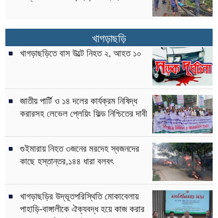
খাগড়াছড়ি
খাগড়াছড়িতে বাস উল্টে নিহত ২, আহত ১০
জাতীয় পার্টি ও ১৪ দলের কার্যক্রম নিষিদ্ধ
করারসহ লেভেল প্লেয়িং ফিল্ড নিশ্চিতের দাবী
গুইমারায় নিহত ৩জনের মরদেহ স্বজনদের
কাছে হস্তান্তর,১৪৪ ধারা বলবৎ
খাগড়াছড়ির উদ্ভূতপরিস্থিতি মোকাবেলায়
পাহাড়ি-বাঙ্গালীকে ঐক্যবদ্ধ হয়ে কাজ করার