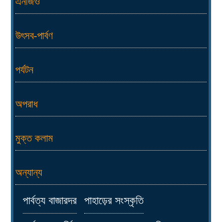
এনজিও
উৎসব-পার্বণ
পর্যটন
অপরাধ
মুক্ত কলাম
অন্যান্য
পার্বত্য বাজারদর
পাহাড়ের সংস্কৃতি