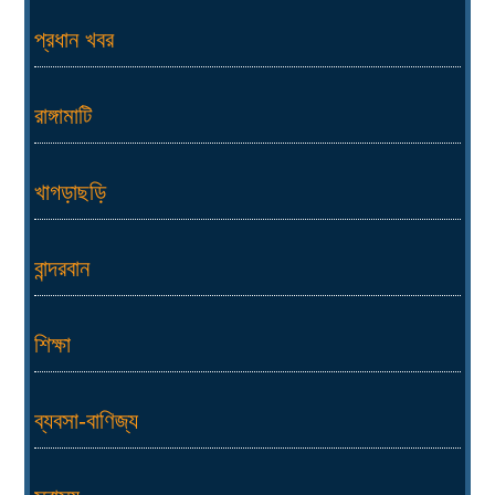
প্রধান খবর
রাঙ্গামাটি
খাগড়াছড়ি
বান্দরবান
শিক্ষা
ব্যবসা-বাণিজ্য