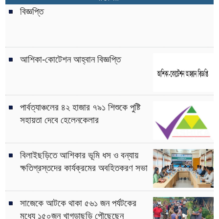
বিজ্ঞপ্তি
আশিকা-কোটেশন আহ্বান বিজ্ঞপ্তি
পার্বত্যাঞ্চলের ৪২ হাজার ৭৯১ শিশুকে পুষ্টি
সহায়তা দেবে হেলেনকেলার
বিলাইছড়িতে আশিকার ভূমি ধস ও বন্যায়
ক্ষতিগ্রস্তদের কার্যক্রমের অবহিতকরণ সভা
সাজেকে আটকে থাকা ৫৬১ জন পর্যটকের
মধ্যে ১৫০জন খাগড়াছড়ি পৌছেছেন