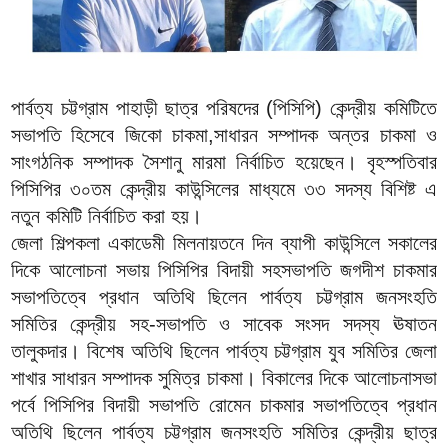
পার্বত্য চট্টগ্রাম পাহাড়ী ছাত্র পরিষদের (পিসিপি) কেন্দ্রীয় কমিটিতে
সভাপতি হিসেবে জিকো চাকমা,সাধারন সম্পাদক অন্তর চাকমা ও
সাংগঠনিক সম্পাদক সৈশানু মারমা নির্বাচিত হয়েছেন। বৃহস্পতিবার
পিসিপির ৩০তম কেন্দ্রীয় কাউন্সিলের মাধ্যমে ৩৩ সদস্য বিশিষ্ট এ
নতুন কমিটি নির্বাচিত করা হয়।
জেলা শিল্পকলা একাডেমী মিলনায়তনে দিন ব্যাপী কাউন্সিলে সকালের
দিকে আলোচনা সভায় পিসিপির বিদায়ী সহসভাপতি জগদীশ চাকমার
সভাপতিত্বে প্রধান অতিথি ছিলেন পার্বত্য চট্টগ্রাম জনসংহতি
সমিতির কেন্দ্রীয় সহ-সভাপতি ও সাবেক সংসদ সদস্য ঊষাতন
তালুকদার। বিশেষ অতিথি ছিলেন পার্বত্য চট্টগ্রাম যুব সমিতির জেলা
শাখার সাধারন সম্পাদক সুমিত্র চাকমা। বিকালের দিকে আলোচনাসভা
পর্বে পিসিপির বিদায়ী সভাপতি রোমেন চাকমার সভাপতিত্বে প্রধান
অতিথি ছিলেন পার্বত্য চট্টগ্রাম জনসংহতি সমিতির কেন্দ্রীয় ছাত্র