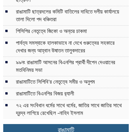
রাঙামাটি ছাত্রদলের কমিটি বাতিলের দাবিতে দলীয় কার্যালয়ে
তালা দিলো পদ বঞ্চিতরা
পিসিপির নেতৃত্বে জিকো ও অন্তর চাকমা
পার্বত্য সমস্যাকে হালকাভাবে না দেখে গুরুত্বের সহকারে
দেখার জন্য আহ্বান উষাতন তালুকদারের
৯৯নং রাঙামাটি আসনের বিএনপির প্রার্থী দীপেন দেওয়ানের
মতবিনিময় সভা
রাঙামাটিতে সিপিবি’র নেতৃত্বে সমীর ও অনুপম
রাঙামাটিতে বিএনপির বিজয় র‌্যালী
৭২ এর সংবিধান ধর্মের সাথে ধর্মের, জাতির সাথে জাতির সাথে
দ্বন্দ্ব লাগিয়ে রেখেছিল -নাহিদ ইসলাম
রাঙামাটি