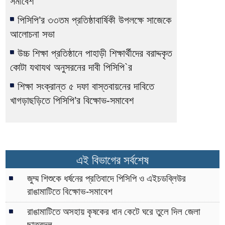
সমাবেশ
পিসিপি’র ৩৩তম প্রতিষ্ঠাবার্ষিকী উপলক্ষে সাজেকে
আলোচনা সভা
উচ্চ শিক্ষা প্রতিষ্ঠানে পাহাড়ী শিক্ষার্থীদের বরাদ্দকৃত
কোটা যথাযথ অনুসরনের দাবী পিসিপি`র
শিক্ষা সংক্রান্ত ৫ দফা বাস্তবায়নের দাবিতে
খাগড়াছড়িতে পিসিপি’র বিক্ষোভ-সমাবেশ
এই বিভাগের সর্বশেষ
জুম্ম শিশুকে ধর্ষনের প্রতিবাদে পিসিপি ও এইচডব্লিউর
রাঙামাটিতে বিক্ষোভ-সমাবেশ
রাঙামাটিতে অসহায় কৃষকের ধান কেটে ঘরে তুলে দিল জেলা
ছাত্রদল