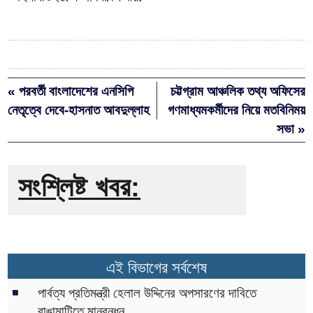
« পরবর্তী বাংলাদেশের এনসিপি
চট্টগ্রাম আঞ্চলিক তথ্য অফিসের
নেতৃত্বে দেবে-হাসনাত আবদুল্লাহ
গণমাধ্যমকর্মীদের নিয়ে মতবিনিময়
সভা »
সংশ্লিষ্ট খবর:
এই বিভাগের সর্বশেষ
পার্বত্য প্রতিমন্ত্রী হেলাল উদ্দিনের অপসারণের দাবিতে
রাঙামাটিতে মানবন্ধন