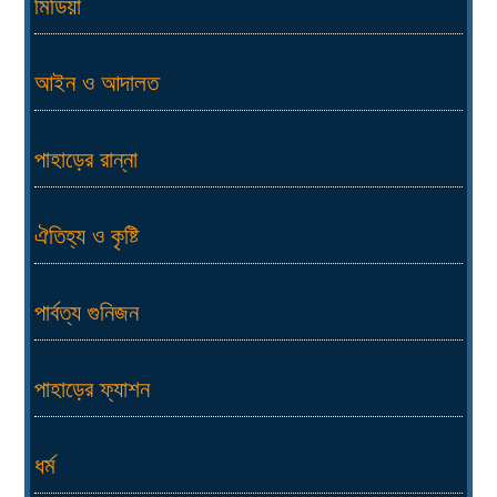
মিডিয়া
আইন ও আদালত
পাহাড়ের রান্না
ঐতিহ্য ও কৃষ্টি
পার্বত্য গুনিজন
পাহাড়ের ফ্যাশন
ধর্ম