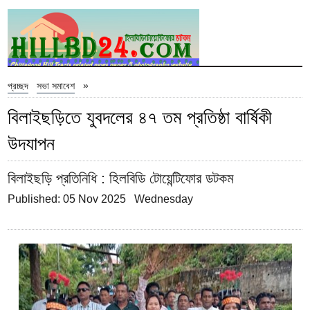
»
প্রচ্ছদ
সভা সমাবেশ
বিলাইছড়িতে যুবদলের ৪৭ তম প্রতিষ্ঠা বার্ষিকী
উদযাপন
বিলাইছড়ি প্রতিনিধি
: হিলবিডি টোয়েন্টিফোর ডটকম
Published: 05 Nov 2025 Wednesday