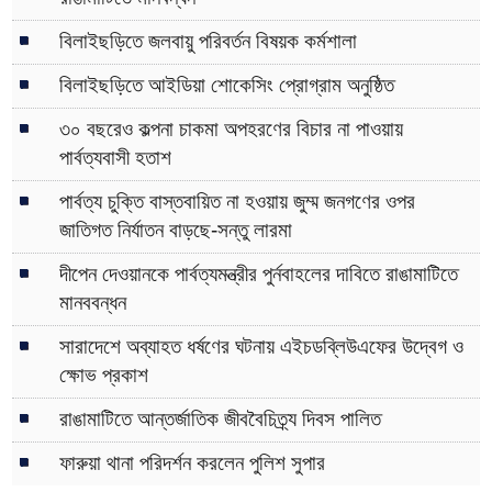
বিলাইছড়িতে জলবায়ু পরিবর্তন বিষয়ক কর্মশালা
বিলাইছড়িতে আইডিয়া শোকেসিং প্রোগ্রাম অনুষ্ঠিত
৩০ বছরেও কল্পনা চাকমা অপহরণের বিচার না পাওয়ায়
পার্বত্যবাসী হতাশ
পার্বত্য চুক্তি বাস্তবায়িত না হওয়ায় জুম্ম জনগণের ওপর
জাতিগত নির্যাতন বাড়ছে-সন্তু লারমা
দীপেন দেওয়ানকে পার্বত্যমন্ত্রীর পুর্নবাহলের দাবিতে রাঙামাটিতে
মানববন্ধন
সারাদেশে অব্যাহত ধর্ষণের ঘটনায় এইচডব্লিউএফের উদ্বেগ ও
ক্ষোভ প্রকাশ
রাঙামাটিতে আন্তর্জাতিক জীববৈচিত্র্য দিবস পালিত
ফারুয়া থানা পরিদর্শন করলেন পুলিশ সুপার