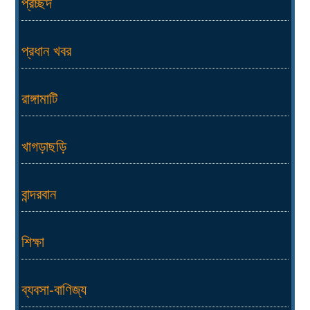
প্রচ্ছদ
প্রধান খবর
রাঙ্গামাটি
খাগড়াছড়ি
বান্দরবান
শিক্ষা
ব্যবসা-বাণিজ্য