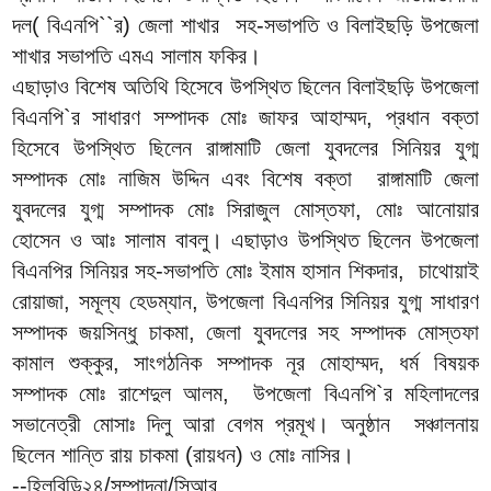
দল( বিএনপি``র) জেলা শাখার সহ-সভাপতি ও বিলাইছড়ি উপজেলা
শাখার সভাপতি এমএ সালাম ফকির।
এছাড়াও বিশেষ অতিথি হিসেবে উপস্থিত ছিলেন বিলাইছড়ি উপজেলা
বিএনপি`র সাধারণ সম্পাদক মোঃ জাফর আহাম্মদ, প্রধান বক্তা
হিসেবে উপস্থিত ছিলেন রাঙ্গামাটি জেলা যুবদলের সিনিয়র যুগ্ম
সম্পাদক মোঃ নাজিম উদ্দিন এবং বিশেষ বক্তা রাঙ্গামাটি জেলা
যুবদলের যুগ্ম সম্পাদক মোঃ সিরাজুল মোস্তফা, মোঃ আনোয়ার
হোসেন ও আঃ সালাম বাবলু। এছাড়াও উপস্থিত ছিলেন উপজেলা
বিএনপির সিনিয়র সহ-সভাপতি মোঃ ইমাম হাসান শিকদার, চাথোয়াই
রোয়াজা, সমূল্য হেডম্যান, উপজেলা বিএনপির সিনিয়র যুগ্ম সাধারণ
সম্পাদক জয়সিন্ধু চাকমা, জেলা যুবদলের সহ সম্পাদক মোস্তফা
কামাল শুক্কুর, সাংগঠনিক সম্পাদক নূর মোহাম্মদ, ধর্ম বিষয়ক
সম্পাদক মোঃ রাশেদুল আলম, উপজেলা বিএনপি`র মহিলাদলের
সভানেত্রী মোসাঃ দিলু আরা বেগম প্রমূখ। অনুষ্ঠান সঞ্চালনায়
ছিলেন শান্তি রায় চাকমা (রায়ধন) ও মোঃ নাসির।
--হিলবিডি২৪/সম্পাদনা/সিআর.