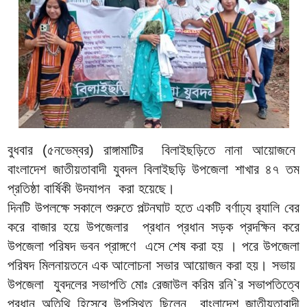
বুধবার (৫নভেম্বর) রাঙ্গামাটির বিলাইছড়িতে নানা আয়োজনে
বাংলাদেশ জাতীয়তাবাদী যুবদল বিলাইছড়ি উপজেলা শাখার ৪৭ তম
প্রতিষ্ঠা বার্ষিকী উদযাপন করা হয়েছে।
দিনটি উপলক্ষে সকালে শুরুতে পল্টনঘাট হতে একটি বর্ণাঢ্য র‍্যালি বের
করে বাজার হয়ে উপজেলার প্রধান প্রধান সড়ক প্রদক্ষিন করে
উপজেলা পরিষদ ভবন প্রাঙ্গণে এসে শেষ করা হয় । পরে উপজেলা
পরিষদ মিলনায়তনে এক আলোচনা সভার আয়োজন করা হয়। সভায়
উপজেলা যুবদলের সভাপতি মোঃ রেজাউল করিম রনি`র সভাপতিত্বে
প্রধান অতিথি হিসেবে উপস্থিত ছিলেন বাংলাদেশ জাতীয়তাবাদী