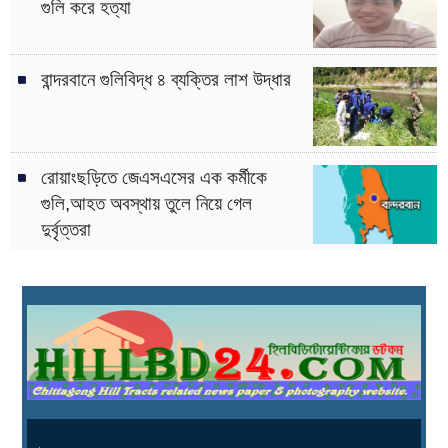
গুলি করে হত্যা
বান্দরবানে গুলিবিদ্ধ ৪ ব্যক্তির লাশ উদ্ধার
রোয়াংছড়িতে জেএসএসের এক কর্মীকে
গুলি,আহত অবস্থায় তুলে নিয়ে গেল
দুর্বৃত্তরা