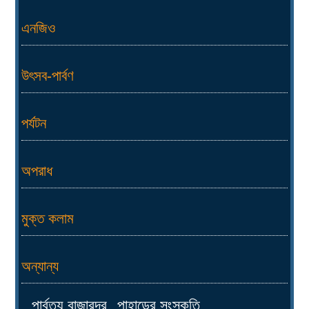
এনজিও
উৎসব-পার্বণ
পর্যটন
অপরাধ
মুক্ত কলাম
অন্যান্য
পার্বত্য বাজারদর
পাহাড়ের সংস্কৃতি