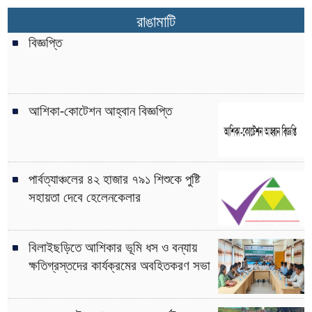
রাঙামাটি
বিজ্ঞপ্তি
আশিকা-কোটেশন আহ্বান বিজ্ঞপ্তি
পার্বত্যাঞ্চলের ৪২ হাজার ৭৯১ শিশুকে পুষ্টি
সহায়তা দেবে হেলেনকেলার
বিলাইছড়িতে আশিকার ভূমি ধস ও বন্যায়
ক্ষতিগ্রস্তদের কার্যক্রমের অবহিতকরণ সভা