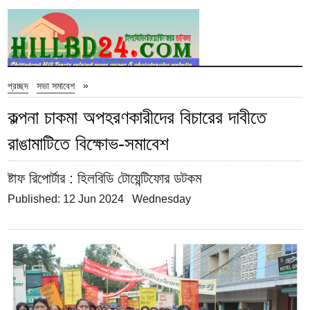
»
প্রচ্ছদ
সভা সমাবেশ
কল্পনা চাকমা অপহরণকারীদের বিচারের দাবীতে
রাঙামাটিতে বিক্ষোভ-সমাবেশ
ষ্টাফ রিপোর্টার
: হিলবিডি টোয়েন্টিফোর ডটকম
Published: 12 Jun 2024 Wednesday