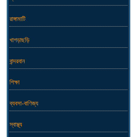
রাঙ্গামাটি
খাগড়াছড়ি
বান্দরবান
শিক্ষা
ব্যবসা-বাণিজ্য
স্বাস্থ্য