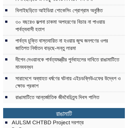
বিলাইছড়িতে আইডিয়া শোকেসিং প্রোগ্রাম অনুষ্ঠিত
৩০ বছরেও কল্পনা চাকমা অপহরণের বিচার না পাওয়ায়
পার্বত্যবাসী হতাশ
পার্বত্য চুক্তি বাস্তবায়িত না হওয়ায় জুম্ম জনগণের ওপর
জাতিগত নির্যাতন বাড়ছে-সন্তু লারমা
দীপেন দেওয়ানকে পার্বত্যমন্ত্রীর পুর্নবাহলের দাবিতে রাঙামাটিতে
মানববন্ধন
সারাদেশে অব্যাহত ধর্ষণের ঘটনায় এইচডব্লিউএফের উদ্বেগ ও
ক্ষোভ প্রকাশ
রাঙামাটিতে আন্তর্জাতিক জীববৈচিত্র্য দিবস পালিত
রাঙামাটি
AULSM CHTBD Project দরপত্র