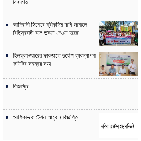
বিজ্ঞপ্তি
আদিবাসী হিসেবে স্বীকৃতির দাবি জানালে
বিছিন্নবাদী বলে তকমা দেওয়া হচ্ছে
হিলফ্লাওয়ারের ফারুয়াতে দুর্যোগ ব্যবস্থাপনা
কমিটির সমন্বয় সভা
বিজ্ঞপ্তি
আশিকা-কোটেশন আহ্বান বিজ্ঞপ্তি