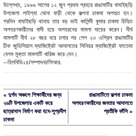
উল্লেখ্য, ১৯৯৬ সালের ১২ জুন প্রথম প্রহরে রাঙামাটির বাঘাইছড়ি
উপজেলা লাইল্যা ঘোনা বাড়ী থেকে কল্পনা চাকমা অপহৃত হন।
পরদিন বাঘাইছড়ি থানায় তার বড় ভাই কালিন্দী কুমার চাকমা চিহিৃত
অপহরণকারীদের বাদী হয়ে অপহরনের মামলা দায়ের করেন। দীর্ঘ
মামলাটি দীর্ঘ ২৮ বছর ধরে চলার পর গেল ২৩ এপ্রিল রাঙামাটির
চীফ জুডিসিয়াল ম্যাজিষ্ট্রেট আদালতের সিনিয়র ম্যাজিষ্ট্রেট ফাতেমা
বেগম মুক্তা মামলাটি খারিজ করে দেন।
--হিলবিডি২৪/সম্পাদনা/সিআর.
« দুর্গম অঞ্চলে শিক্ষার্থীদের জন্য
রাঙামাটিতে কল্পনা চাকমা
২৬টি উপজেলায় একটি করে
অপহরণকারীদের জনতার আদালতে
ছাত্রাবাস নির্মাণ করা হবে-সুপ্রদীপ
প্রতীকি ফাঁসি »
চাকমা