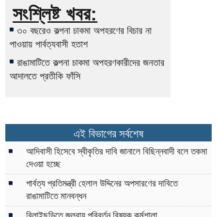
সংশ্লিষ্ট খবর:
৩০ বছরেও কল্পনা চাকমা অপহরণের বিচার না
পাওয়ায় পার্বত্যবাসী হতাশ
রাঙামাটিতে কল্পনা চাকমা অপহরণকারীদের জনতার
আদালতে প্রতীকি ফাঁসি
এই বিভাগের সর্বশেষ
আদিবাসী হিসেবে স্বীকৃতির দাবি জানালে বিছিন্নবাদী বলে তকমা
দেওয়া হচ্ছে
পার্বত্য প্রতিমন্ত্রী হেলাল উদ্দিনের অপসারণের দাবিতে
রাঙামাটিতে মানবন্ধন
বিলাইছড়িতে জলবায়ু পরিবর্তন বিষয়ক কর্মশালা