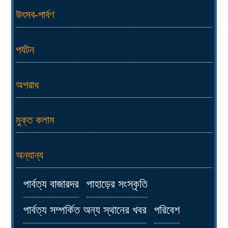
উৎসব-পার্বণ
পর্যটন
অপরাধ
মুক্ত কলাম
অন্যান্য
পার্বত্য বাজারদর
পাহাড়ের সংস্কৃতি
পার্বত্য সম্পর্কিত অন্য স্থানের খবর
পরিবেশ