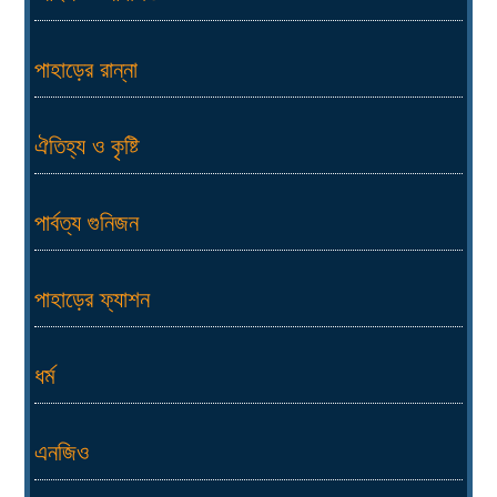
পাহাড়ের রান্না
ঐতিহ্য ও কৃষ্টি
পার্বত্য গুনিজন
পাহাড়ের ফ্যাশন
ধর্ম
এনজিও