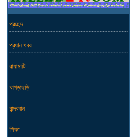
প্রচ্ছদ
প্রধান খবর
রাঙ্গামাটি
খাগড়াছড়ি
বান্দরবান
শিক্ষা