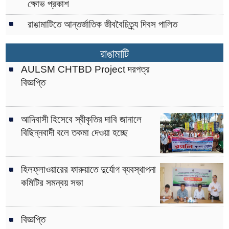
ক্ষোভ প্রকাশ
রাঙামাটিতে আন্তর্জাতিক জীববৈচিত্র্য দিবস পালিত
রাঙামাটি
AULSM CHTBD Project দরপত্র
বিজ্ঞপ্তি
আদিবাসী হিসেবে স্বীকৃতির দাবি জানালে
বিছিন্নবাদী বলে তকমা দেওয়া হচ্ছে
হিলফ্লাওয়ারের ফারুয়াতে দুর্যোগ ব্যবস্থাপনা
কমিটির সমন্বয় সভা
বিজ্ঞপ্তি