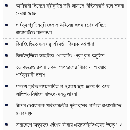
আদিবাসী হিসেবে স্বীকৃতির দাবি জানালে বিছিন্নবাদী বলে তকমা
দেওয়া হচ্ছে
পার্বত্য প্রতিমন্ত্রী হেলাল উদ্দিনের অপসারণের দাবিতে
রাঙামাটিতে মানবন্ধন
বিলাইছড়িতে জলবায়ু পরিবর্তন বিষয়ক কর্মশালা
বিলাইছড়িতে আইডিয়া শোকেসিং প্রোগ্রাম অনুষ্ঠিত
৩০ বছরেও কল্পনা চাকমা অপহরণের বিচার না পাওয়ায়
পার্বত্যবাসী হতাশ
পার্বত্য চুক্তি বাস্তবায়িত না হওয়ায় জুম্ম জনগণের ওপর
জাতিগত নির্যাতন বাড়ছে-সন্তু লারমা
দীপেন দেওয়ানকে পার্বত্যমন্ত্রীর পুর্নবাহলের দাবিতে রাঙামাটিতে
মানববন্ধন
সারাদেশে অব্যাহত ধর্ষণের ঘটনায় এইচডব্লিউএফের উদ্বেগ ও