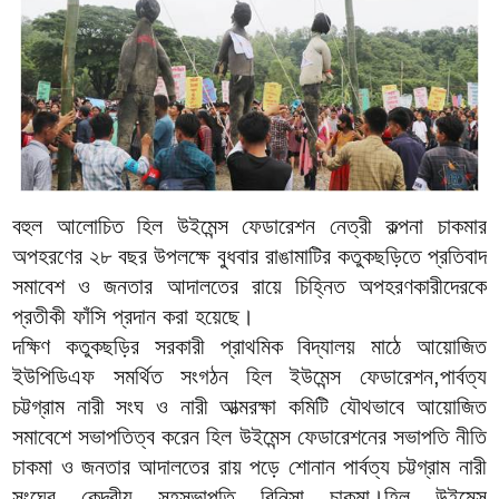
বহুল আলোচিত হিল উইমেন্স ফেডারেশন নেত্রী কল্পনা চাকমার
অপহরণের ২৮ বছর উপলক্ষে বুধবার রাঙামাটির কতুকছড়িতে প্রতিবাদ
সমাবেশ ও জনতার আদালতের রায়ে চিহ্নিত অপহরণকারীদেরকে
প্রতীকী ফাঁসি প্রদান করা হয়েছে।
দক্ষিণ কতুকছড়ির সরকারী প্রাথমিক বিদ্যালয় মাঠে আয়োজিত
ইউপিডিএফ সমর্থিত সংগঠন হিল ইউমেন্স ফেডারেশন,পার্বত্য
চট্টগ্রাম নারী সংঘ ও নারী আত্মরক্ষা কমিটি যৌথভাবে আয়োজিত
সমাবেশে সভাপতিত্ব করেন হিল উইমেন্স ফেডারেশনের সভাপতি নীতি
চাকমা ও জনতার আদালতের রায় পড়ে শোনান পার্বত্য চট্টগ্রাম নারী
সংঘের কেন্দ্রীয় সহসভাপতি রিনিসা চাকমা।হিল উইমেন্স