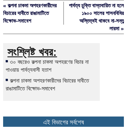
« কল্পনা চাকমা অপহরণকারীদের
পার্বত্য চুক্তি বাস্তবায়িত না হলে
বিচারের দাবীতে রাঙামাটিতে
১৯০০ সালের শাসনবিধির
বিক্ষোভ-সমাবেশ
অস্তিত্বই থাকবে না-সন্তু
লারমা »
সংশ্লিষ্ট খবর:
৩০ বছরেও কল্পনা চাকমা অপহরণের বিচার না
পাওয়ায় পার্বত্যবাসী হতাশ
কল্পনা চাকমা অপহরণকারীদের বিচারের দাবীতে
রাঙামাটিতে বিক্ষোভ-সমাবেশ
এই বিভাগের সর্বশেষ