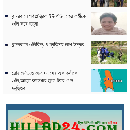
বান্দরবানে গণতান্ত্রিক ইউপিডিএফের কর্মীকে
গুলি করে হত্যা
বান্দরবানে গুলিবিদ্ধ ৪ ব্যক্তির লাশ উদ্ধার
রোয়াংছড়িতে জেএসএসের এক কর্মীকে
গুলি,আহত অবস্থায় তুলে নিয়ে গেল
দুর্বৃত্তরা