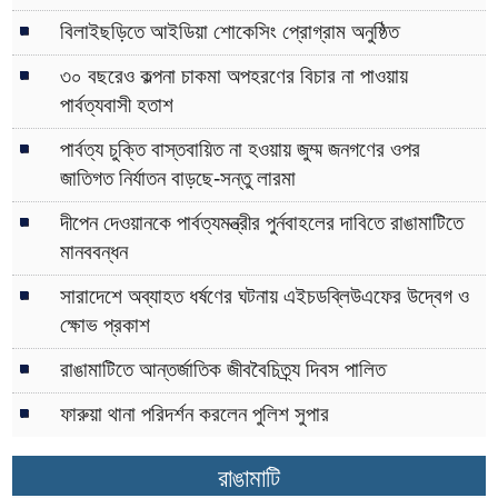
বিলাইছড়িতে আইডিয়া শোকেসিং প্রোগ্রাম অনুষ্ঠিত
৩০ বছরেও কল্পনা চাকমা অপহরণের বিচার না পাওয়ায়
পার্বত্যবাসী হতাশ
পার্বত্য চুক্তি বাস্তবায়িত না হওয়ায় জুম্ম জনগণের ওপর
জাতিগত নির্যাতন বাড়ছে-সন্তু লারমা
দীপেন দেওয়ানকে পার্বত্যমন্ত্রীর পুর্নবাহলের দাবিতে রাঙামাটিতে
মানববন্ধন
সারাদেশে অব্যাহত ধর্ষণের ঘটনায় এইচডব্লিউএফের উদ্বেগ ও
ক্ষোভ প্রকাশ
রাঙামাটিতে আন্তর্জাতিক জীববৈচিত্র্য দিবস পালিত
ফারুয়া থানা পরিদর্শন করলেন পুলিশ সুপার
রাঙামাটি