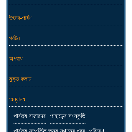
উৎসব-পার্বণ
পর্যটন
অপরাধ
মুক্ত কলাম
অন্যান্য
পার্বত্য বাজারদর
পাহাড়ের সংস্কৃতি
পার্বত্য সম্পর্কিত অন্য স্থানের খবর
পরিবেশ