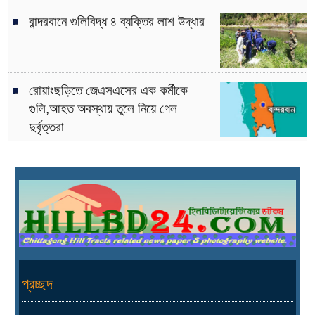
বান্দরবানে গুলিবিদ্ধ ৪ ব্যক্তির লাশ উদ্ধার
রোয়াংছড়িতে জেএসএসের এক কর্মীকে
গুলি,আহত অবস্থায় তুলে নিয়ে গেল
দুর্বৃত্তরা
প্রচ্ছদ