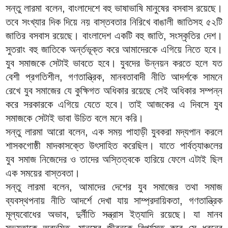
সন্তু লারমা বলেন, বাংলাদেশে বহু ভাষাভাষি মানুষের বসবাস রয়েছে।
তবে সংখ্যার দিক দিয়ে নয় বাস্তবতার নিরিখে বাঙালী জাতিসহ ৫২টি
জাতির বসবাস রয়েছে। বাংলাদেশ একটি বহু জাতি, সংস্কৃতির দেশ।
সুতরাং বহু জাতিকে অর্ন্তভূক্ত করে আমাদেরকে এগিয়ে নিতে হবে।
যুব সমাজকে সেটাই ভাবতে হবে। যুবদের উন্নয়ন করতে হলে যত
বেশী প্রগতিশীল, গণতান্ত্রিক, মানবতাবাদী নীতি আদর্শকে সামনে
রেখে যুব সমাজের যে কুক্ষিগত অধিকার রয়েছে সেই অধিকার সম্পন্ন
করে সরকারকে এগিয়ে যেতে হবে। তাই আজকের এ দিবসে যুব
সমাজকে সেটাই ভাবা উচিত বলে মনে করি।
সন্তু লারমা আরো বলেন, এক সময় পাহাড়ী যুবকরা মদ্যপান করলে
শাসকগোষ্ঠী মাদকাসক্তে উৎসাহিত করেছিল। যাতে পার্বত্যাঞ্চলের
যুব সমাজ নিজেদের ও তাদের অস্তিত্বকে হারিয়ে ফেলে এটাই ছিল
এক সময়ের বাস্তবতা।
সন্তু লারমা বলেন, আমাদের দেশের যুব সমাজের তথা সমাজ
ব্যবস্থপনায় নীতি আদর্শে দেখা যায় সাম্প্রদায়িকতা, গণতান্ত্রিক
মূল্যবোধের অভাব, দুর্নীতি সন্ত্রাস ইত্যাদি রয়েছে। যা মানব
সভ্যতাকে অবদমিত, মানুষের জীবনকে বিপর্যস্ত করে সে ধরনের