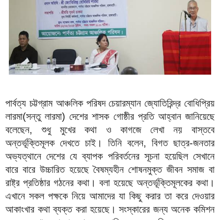
পার্বত্য চট্টগ্রাম আঞ্চলিক পরিষদ চেয়ারম্যান জ্যোতিরিন্দ্র বোধিপ্রিয়
লারমা(সন্তু লারমা) দেশের শাসক গোষ্ঠীর প্রতি আহ্বান জানিয়েছে
বলেছেন, শুধু মুখের কথা ও কাগজে লেখা নয় বাস্তবে
অন্তর্ভূক্তিমূলক দেখতে চাই। তিনি বলেন, বিগত ছাত্র-জনতার
অভ্যত্থানে দেশের যে ব্যাপক পরিবর্তনের সূচনা হয়েছিল সেখানে
বারে বারে উচ্চারিত হয়েছে বৈষম্যহীন শোষনমুক্ত জীবন সমাজ বা
রাষ্ট্র প্রতিষ্ঠার গঠনের কথা। বলা হয়েছে অন্তর্ভূক্তিমূলকের কথা।
এখানে সকল পক্ষকে নিয়ে আমাদের যা কিছু করার তা করে দেওয়ার
আকাংখার কথা ব্যক্ত করা হয়েছে। সংস্কারের জন্য অনেক কমিশন