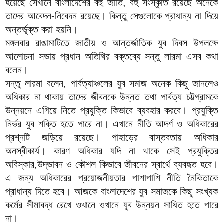
হয়েছে সেখানে বাংলাদেশের বহু জাতি, বহু সংস্কৃতি রয়েছে অনেকে
তাদের আবেদন-নিবেদন রয়েছে। কিন্তু সেগুলোকে প্রাধান্য না দিয়ে
অন্তর্ভূক্ত করা হয়নি।
মঙ্গলবার রাঙামাটিতে জাতীয় ও আন্তর্জাতিক যুব দিবস উপলক্ষে
আলোচনা সভায় প্রধান অতিথির বক্তব্যে সন্তু লারমা এসব কথা
বলেন।
সন্তু লারমা বলেন, পার্বত্যাঞ্চলের যুব সমাজ অনেক কিছু জানলেও
অধিকার না থাকায় তাদের জীবনকে উন্নত তথা পার্বত্য চট্টগ্রামকে
উন্নয়নে এগিয়ে নিতে প্রযুক্তি কিভাবে ব্যবহার করবে। প্রযুক্তি
নির্ভর যুব শক্তি হতে পারে না। এখানে নীতি আদর্শ ও অধিকারের
প্রশ্নটি জড়িয়ে রয়েছে। পাহাড়ের বাস্তবতায় অধিকার
অনস্বীকার্য। কারণ অধিকার যদি না থাকে সেই প্রযুক্তির
অবিস্কার,উদ্ভাবন ও কৌশল কিভাবে জীবনের স্বার্থে ব্যবহৃত হবে।
এ জন্য অধিকারের প্রয়োজনীয়তার পাশাপাশি নীতি নৈকিতাকে
প্রাধান্য দিতে হবে। আজকে বাংলাদেশের যুব সমাজকে কিছু সংখ্যক
কর্মের সীমাবদ্ধ রেখে ওখানে ওখানে যুব উন্নয়ন সাধিত হতে পারে
না।