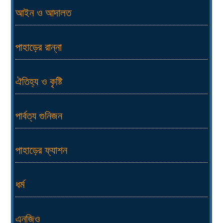
আইন ও আদালত
পাহাড়ের রান্না
ঐতিহ্য ও কৃষ্টি
পার্বত্য গুনিজন
পাহাড়ের ফ্যাশন
ধর্ম
এনজিও