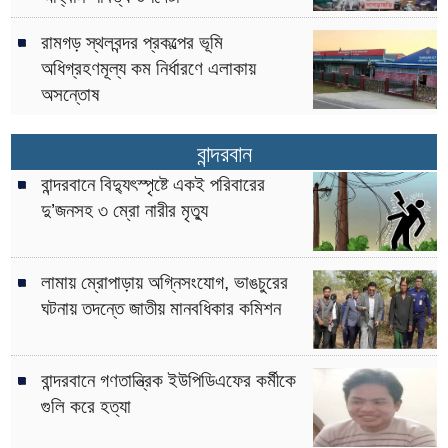
রামগড় স্থলবন্দর প্রকল্পের ভূমি
অধিগ্রহণমূল্য কম নির্ধারণে এলাকায়
অসন্তোষ
বান্দরবান
বান্দরবানে বিদ্যুৎস্পৃষ্টে একই পরিবারের
দু’জনসহ ৩ ম্রো নারীর মৃত্যু
লামায় ম্রোপাড়ায় অগ্নিসংযোগ, ভাঙচুরের
ঘটনায় তদন্তে জাতীয় মানবধিকার কমিশন
বান্দরবানে গণতান্ত্রিক ইউপিডিএফের কর্মীকে
গুলি করে হত্যা