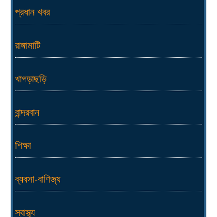
প্রধান খবর
রাঙ্গামাটি
খাগড়াছড়ি
বান্দরবান
শিক্ষা
ব্যবসা-বাণিজ্য
স্বাস্থ্য