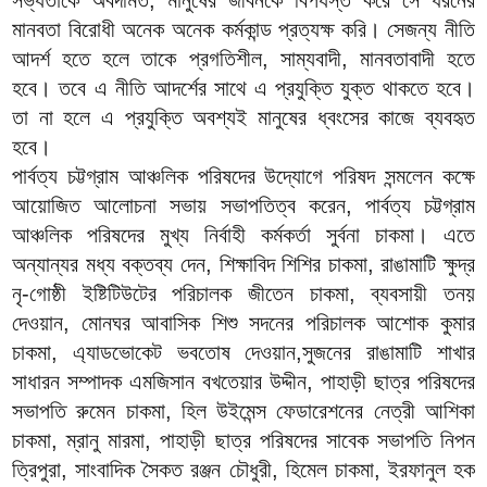
মানবতা বিরোধী অনেক অনেক কর্মকান্ড প্রত্যক্ষ করি। সেজন্য নীতি
আদর্শ হতে হলে তাকে প্রগতিশীল, সাম্যবাদী, মানবতাবাদী হতে
হবে। তবে এ নীতি আদর্শের সাথে এ প্রযুক্তি যুক্ত থাকতে হবে।
তা না হলে এ প্রযুক্তি অবশ্যই মানুষের ধ্বংসের কাজে ব্যবহৃত
হবে।
পার্বত্য চট্টগ্রাম আঞ্চলিক পরিষদের উদ্যোগে পরিষদ সন্মলেন কক্ষে
আয়োজিত আলোচনা সভায় সভাপতিত্ব করেন, পার্বত্য চট্টগ্রাম
আঞ্চলিক পরিষদের মুখ্য নির্বাহী কর্মকর্তা সুর্বনা চাকমা। এতে
অন্যান্যর মধ্য বক্তব্য দেন, শিক্ষাবিদ শিশির চাকমা, রাঙামাটি ক্ষুদ্র
নৃ-গোষ্ঠী ইষ্টিটিউটের পরিচালক জীতেন চাকমা, ব্যবসায়ী তনয়
দেওয়ান, মোনঘর আবাসিক শিশু সদনের পরিচালক আশোক কুমার
চাকমা, এ্যাডভোকেট ভবতোষ দেওয়ান,সুজনের রাঙামাটি শাখার
সাধারন সম্পাদক এমজিসান বখতেয়ার উদ্দীন, পাহাড়ী ছাত্র পরিষদের
সভাপতি রুমেন চাকমা, হিল উইমেন্স ফেডারেশনের নেত্রী আশিকা
চাকমা, ম্রানু মারমা, পাহাড়ী ছাত্র পরিষদের সাবেক সভাপতি নিপন
ত্রিপুরা, সাংবাদিক সৈকত রঞ্জন চৌধুরী, হিমেল চাকমা, ইরফানুল হক