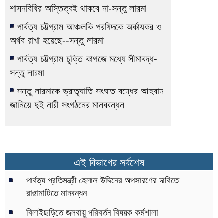
শাসনবিধির অস্তিত্বই থাকবে না-সন্তু লারমা
পার্বত্য চট্টগ্রাম আঞ্চলকি পরষিদকে অর্কাযকর ও
অর্থব রাখা হয়েছে--সন্তু লারমা
পার্বত্য চট্টগ্রাম চুক্তি কাগজে মধ্যে সীমাবদ্ধ-
সন্তু লারমা
সন্তু লারমাকে ভ্রাতৃঘাতি সংঘাত বন্ধের আহবান
জানিয়ে দুই নারী সংগঠনের মানববন্ধন
এই বিভাগের সর্বশেষ
পার্বত্য প্রতিমন্ত্রী হেলাল উদ্দিনের অপসারণের দাবিতে
রাঙামাটিতে মানবন্ধন
বিলাইছড়িতে জলবায়ু পরিবর্তন বিষয়ক কর্মশালা