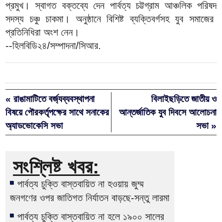
প্রমুখ। স্বাগত বক্তব্যে দেন পার্বত্য চট্টগ্রাম আঞ্চলিক পরিষদ
সদস্য চঞ্চু চাকমা। অনুষ্ঠানে বিশিষ্ট ব্যক্তিবর্গসহ যুব সমাজের
প্রতিনিধিরা অংশ নেন।
--হিলবিডি২৪/সম্পাদনা/সিআর.
« রাঙামাটিতে বর্জ্যব্যবস্থাপনা
বিলাইছড়িতে জাতীয় ও
বিষয়ে পৌরকর্তৃপক্ষের সাথে সনাকের
আন্তর্জাতিক যুব দিবসে আলোচনা
অ্যাডভোকেসি সভা
সভা »
সংশ্লিষ্ট খবর:
পার্বত্য চুক্তি বাস্তবায়িত না হওয়ায় জুম্ম
জনগণের ওপর জাতিগত নির্যাতন বাড়ছে-সন্তু লারমা
পার্বত্য চুক্তি বাস্তবায়িত না হলে ১৯০০ সালের