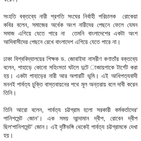
সংহতি বক্তব্যে নারী প্রগতি সংঘের নির্বাহী পরিচালক রোকেয়া
কবির বলেন, সমাজের অর্ধেক অংশ নারীদের পেছনে ফেলে যেমন
সমাজ এগিয়ে যেতে পারে না তেমনি বাংলাদেশের একটা অংশ
আদিবাসীদের পেছনে রেখে বাংলাদেশ এগিয়ে যেতে পারে না।
ঢাকা বিশ্ববিদ্যালয়ের শিক্ষক ড. জোবাইদা নাসরীণ কণাতাঁর বক্তব্যে
বলেন, পাহাড়ে কোনো সহিংসতা ঘটলে দুটে াজায়গাকে টার্গেট করা
হয়। একটা পাহাড়ের নারী আর অপারটি ভূমি। এই আধিপত্যবাদী
মননই পার্বত্য চুক্তি বাস্তবায়নের পথে মূল অন্তরায় বলে দাবী করেন
তিনি।
তিনি আরো বলেন, পার্বত্য চট্টগ্রাম হলো সরকারী কর্মকর্তাদের‘
পানিশমেন্ট জোন’। এক সময় আন্দামান দ্বীপ, রোবেন দ্বীপ
ছিল‘পানিশমেন্ট’ জোন। এই দৃষ্টিভঙ্গি থেকেই পার্বত্য চট্টগ্রামকে দেখা
হয়।