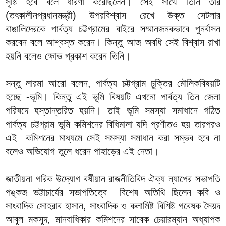
সৃষ্টি হবে বলে ধারণা করেছিলেন। সেই সাথে তিনি তাঁর
(তৎকালীনপ্রধানমন্ত্রী) উপরবিশ্বাস রেখে উক্ত সেটলার
বাঙালিদেরকে পার্বত্য চট্টগ্রামের বাইরে সম্মানজনকভাবে পুনর্বাসন
করবেন বলে আশ্বস্ত করেন। কিন্তু আজ অবধি সেই বিশ্বাস রাখা
হয়নি বলেও ক্ষোভ প্রকাশ করেন তিনি।
সন্তু লারমা আরো বলেন, পার্বত্য চট্টগ্রাম চুক্তির মৌলিকবিষয়টি
হচ্ছে -ভূমি। কিন্তু এই ভূমি বিষয়টি এখনো পার্বত্য তিন জেলা
পরিষদে হস্তান্তরিত হয়নি। তাই ভূমি সমস্যা সমাধানে গঠিত
পার্বত্য চট্টগ্রাম ভূমি কমিশনের বিধিমালা যদি প্রণীতও হয় তারপরও
এই কমিশনের মাধ্যমে সেই সমস্যা সমাধান করা সম্ভব হবে না
বলেও অভিযোগ তুলে ধরেন পাহাড়ের এই নেতা।
জাতীয়না গরিক উদ্যোগ বর্ষীয়ান রাজনীতিবিদ ঐক্য ন্যাপের সভাপতি
পঙ্কজ ভট্টাচার্যের সভাপতিত্বে বিশেষ অতিথি ছিলেন কবি ও
সাংবাদিক সোহরাব হাসান, সাংবাদিক ও কলামিষ্ট বিশিষ্ট গবেষক সৈয়দ
আবুল মকসুদ, মানবাধিকার কমিশনের সাবেক চেয়ারম্যান অধ্যাপক