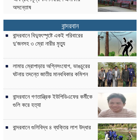
অসন্তোষ
বান্দরবান
বান্দরবানে বিদ্যুৎস্পৃষ্টে একই পরিবারের
দু’জনসহ ৩ ম্রো নারীর মৃত্যু
লামায় ম্রোপাড়ায় অগ্নিসংযোগ, ভাঙচুরের
ঘটনায় তদন্তে জাতীয় মানবধিকার কমিশন
বান্দরবানে গণতান্ত্রিক ইউপিডিএফের কর্মীকে
গুলি করে হত্যা
বান্দরবানে গুলিবিদ্ধ ৪ ব্যক্তির লাশ উদ্ধার