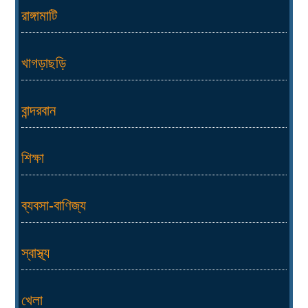
রাঙ্গামাটি
খাগড়াছড়ি
বান্দরবান
শিক্ষা
ব্যবসা-বাণিজ্য
স্বাস্থ্য
খেলা