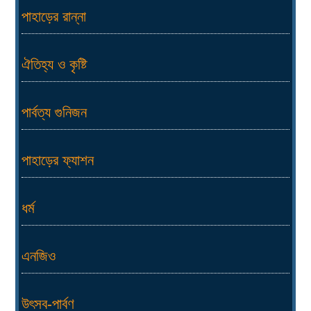
পাহাড়ের রান্না
ঐতিহ্য ও কৃষ্টি
পার্বত্য গুনিজন
পাহাড়ের ফ্যাশন
ধর্ম
এনজিও
উৎসব-পার্বণ