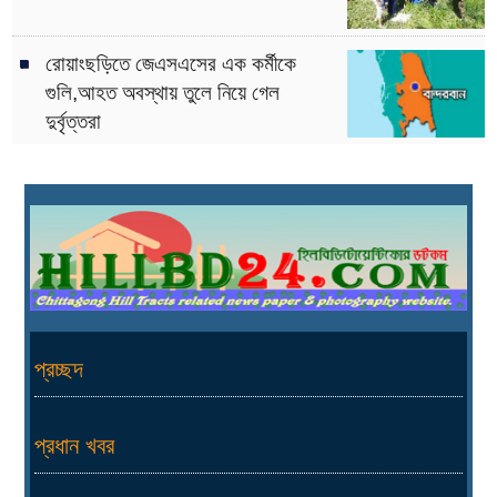
রোয়াংছড়িতে জেএসএসের এক কর্মীকে
গুলি,আহত অবস্থায় তুলে নিয়ে গেল
দুর্বৃত্তরা
প্রচ্ছদ
প্রধান খবর