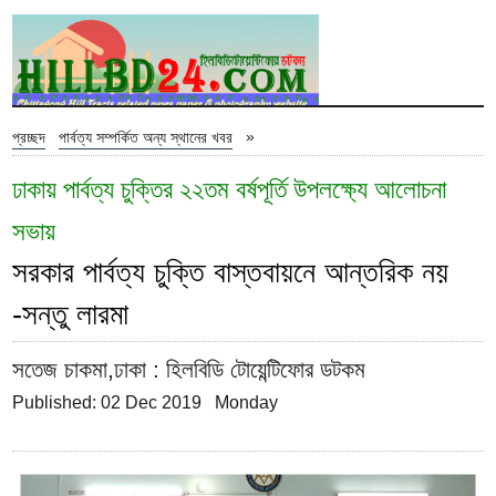
»
প্রচ্ছদ
পার্বত্য সম্পর্কিত অন্য স্থানের খবর
ঢাকায় পার্বত্য চুক্তির ২২তম বর্ষপূর্তি উপলক্ষ্যে আলোচনা
সভায়
সরকার পার্বত্য চুক্তি বাস্তবায়নে আন্তরিক নয়
-সন্তু লারমা
সতেজ চাকমা,ঢাকা
: হিলবিডি টোয়েন্টিফোর ডটকম
Published: 02 Dec 2019 Monday