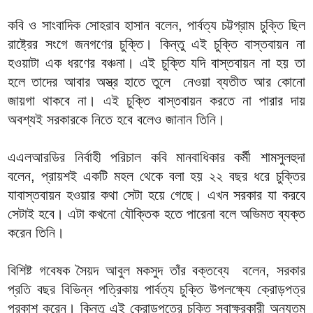
কবি ও সাংবাদিক সোহরাব হাসান বলেন, পার্বত্য চট্টগ্রাম চুক্তি ছিল
রাষ্ট্রের সংগে জনগণের চুক্তি। কিন্তু এই চুক্তি বাস্তবায়ন না
হওয়াটা এক ধরণের বঞ্চনা। এই চুক্তি যদি বাস্তবায়ন না হয় তা
হলে তাদের আবার অস্ত্র হাতে তুলে নেওয়া ব্যতীত আর কোনো
জায়গা থাকবে না। এই চুক্তি বাস্তবায়ন করতে না পারার দায়
অবশ্যই সরকারকে নিতে হবে বলেও জানান তিনি।
এএলআরডির নির্বাহী পরিচাল কবি মানবাধিকার কর্মী শামসুলহুদা
বলেন, প্রায়শই একটি মহল থেকে বলা হয় ২২ বছর ধরে চুক্তির
যাবাস্তবায়ন হওয়ার কথা সেটা হয়ে গেছে। এখন সরকার যা করবে
সেটাই হবে। এটা কখনো যৌক্তিক হতে পারেনা বলে অভিমত ব্যক্ত
করেন তিনি।
বিশিষ্ট গবেষক সৈয়দ আবুল মকসুদ তাঁর বক্তব্যে বলেন, সরকার
প্রতি বছর বিভিন্ন পত্রিকায় পার্বত্য চুক্তি উপলক্ষ্যে ক্রোড়পত্র
প্রকাশ করেন। কিন্তু এই ক্রোড়পত্রে চুক্তি স্বাক্ষরকারী অন্যতম