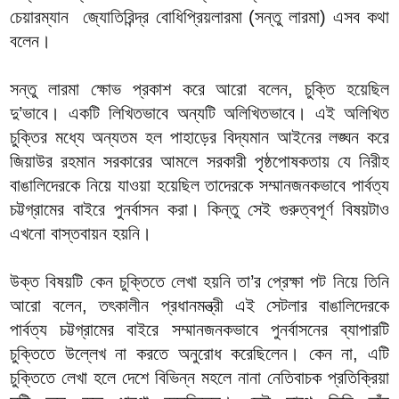
চেয়ারম্যান জ্যোতিরিন্দ্র বোধিপ্রিয়লারমা (সন্তু লারমা) এসব কথা
বলেন।
সন্তু লারমা ক্ষোভ প্রকাশ করে আরো বলেন, চুক্তি হয়েছিল
দু’ভাবে। একটি লিখিতভাবে অন্যটি অলিখিতভাবে। এই অলিখিত
চুক্তির মধ্যে অন্যতম হল পাহাড়ের বিদ্যমান আইনের লঙ্ঘন করে
জিয়াউর রহমান সরকারের আমলে সরকারী পৃষ্ঠপোষকতায় যে নিরীহ
বাঙালিদেরকে নিয়ে যাওয়া হয়েছিল তাদেরকে সম্মানজনকভাবে পার্বত্য
চট্টগ্রামের বাইরে পুনর্বাসন করা। কিন্তু সেই গুরুত্বপূর্ণ বিষয়টাও
এখনো বাস্তবায়ন হয়নি।
উক্ত বিষয়টি কেন চুক্তিতে লেখা হয়নি তা’র প্রেক্ষা পট নিয়ে তিনি
আরো বলেন, তৎকালীন প্রধানমন্ত্রী এই সেটলার বাঙালিদেরকে
পার্বত্য চট্টগ্রামের বাইরে সম্মানজনকভাবে পুনর্বাসনের ব্যাপারটি
চুক্তিতে উল্লেখ না করতে অনুরোধ করেছিলেন। কেন না, এটি
চুক্তিতে লেখা হলে দেশে বিভিন্ন মহলে নানা নেতিবাচক প্রতিক্রিয়া