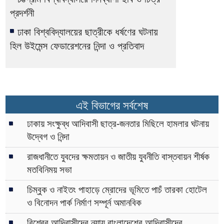
প্রদর্শনী
ঢাকা বিশ্ববিদ্যালয়ের ছাত্রীকে ধর্ষণের ঘটনায়
হিল উইমেন্স ফেডারেশনের নিন্দা ও প্রতিবাদ
এই বিভাগের সর্বশেষ
ঢাকায় সংক্ষুব্ধ আদিবাসী ছাত্র-জনতার মিছিলে হামলার ঘটনায়
উদ্বেগ ও নিন্দা
রাজধানীতে যুবদের ক্ষমতায়ন ও জাতীয় যুবনীতি বাস্তবায়ন শীর্ষক
মতবিনিময় সভা
চিম্বুক ও নাইতং পাহাড়ে ম্রোদের ভূমিতে পাচঁ তারকা হোটেল
ও বিনোদন পার্ক নির্মাণ সম্পূর্ন অমানবিক
বিশ্বের আদিবাসীদের ন্যায় বাংলাদেশের আদিবাসীদের