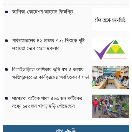
আশিকা-কোটেশন আহ্বান বিজ্ঞপ্তি
পার্বত্যাঞ্চলের ৪২ হাজার ৭৯১ শিশুকে পুষ্টি
সহায়তা দেবে হেলেনকেলার
বিলাইছড়িতে আশিকার ভূমি ধস ও বন্যায়
ক্ষতিগ্রস্তদের কার্যক্রমের অবহিতকরণ সভা
সাজেকে আটকে থাকা ৫৬১ জন পর্যটকের
মধ্যে ১৫০জন খাগড়াছড়ি পৌছেছেন
খাগড়াছড়ি