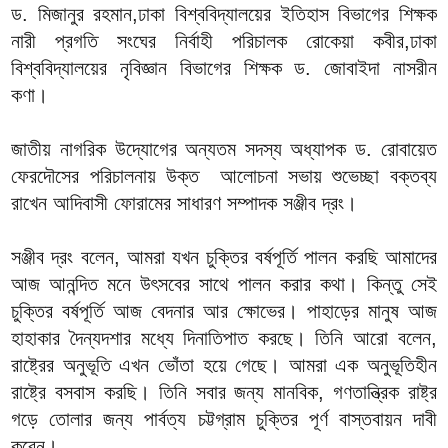
ড. মিজানুর রহমান,ঢাকা বিশ্ববিদ্যালয়ের ইতিহাস বিভাগের শিক্ষক
নারী প্রগতি সংঘের নির্বাহী পরিচালক রোকেয়া কবীর,ঢাকা
বিশ্ববিদ্যালয়ের নৃবিজ্ঞান বিভাগের শিক্ষক ড. জোবাইদা নাসরীন
কণা।
জাতীয় নাগরিক উদ্যোগের অন্যতম সদস্য অধ্যাপক ড. রোবায়েত
ফেরদৌসের পরিচালনায় উক্ত আলোচনা সভায় শুভেচ্ছা বক্তব্য
রাখেন আদিবাসী ফোরামের সাধারণ সম্পাদক সঞ্জীব দ্রং।
সঞ্জীব দ্রং বলেন, আমরা যখন চুক্তির বর্ষপূর্তি পালন করছি আমাদের
আজ আনন্দিত মনে উৎসবের সাথে পালন করার কথা। কিন্তু সেই
চুক্তির বর্ষপূর্তি আজ বেদনার আর ক্ষোভের। পাহাড়ের মানুষ আজ
হাহাকার দৈন্যদশার মধ্যে দিনাতিপাত করছে। তিনি আরো বলেন,
রাষ্ট্রের অনুভূতি এখন ভোঁতা হয়ে গেছে। আমরা এক অনুভূতিহীন
রাষ্ট্রে বসবাস করছি। তিনি সবার জন্য মানবিক, গণতান্ত্রিক রাষ্ট্র
গড়ে তোলার জন্য পার্বত্য চট্টগ্রাম চুক্তির পূর্ণ বাস্তবায়ন দাবী
করেন।