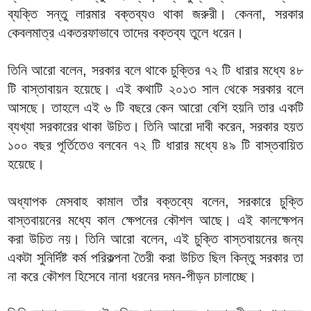
ব্যক্তি সন্তু লারমার বক্তব্যও থাকা জরুরী। কেননা, সরকার
কেবলমাত্র একতরফাভাবে তাদের বক্তব্য তুলে ধরেন।
তিনি আরো বলেন, সরকার বলে থাকে চুক্তির ৭২ টি ধারার মধ্যে ৪৮
টি বাস্তাবায়ন হয়েছে। এই কথাটি ২০১৩ সাল থেকে সরকার বলে
আসছে। তাহলে এই ৬ টি বছরে কেন আরো বেশি হয়নি তার একটি
ব্যখ্যা সরকারের থাকা উচিত। তিনি আরো দাবী করেন, সরকার হয়ত
১০০ বছর পূর্তিতেও বলবেন ৭২ টি ধারার মধ্যে ৪৯ টি বাস্তবায়িত
হয়েছে।
অধ্যাপক মেসবাহ কামাল তাঁর বক্তব্যে বলেন, সরকারে চুক্তি
বাস্তবায়নের মধ্যে কাল ক্ষেপনের কৌশল আছে। এই কালক্ষেপন
করা উচিত নয়। তিনি আরো বলেন, এই চুক্তি বাস্তবায়নের জন্য
একটা সুনির্দিষ্ট কর্ম পরিকল্পনা তৈরী করা উচিত ছিল কিন্তু সরকার তা
না করে কৌশল হিসেবে নানা ধরনের দমন-পীড়ন চালাচ্ছে।