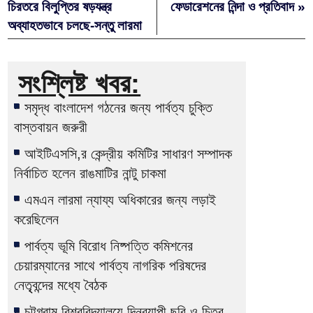
চিরতরে বিলুপ্তির ষড়যন্ত্র
ফেডারেশনের নিন্দা ও প্রতিবাদ »
অব্যাহতভাবে চলছে-সন্তু লারমা
সংশ্লিষ্ট খবর:
সমৃদ্ধ বাংলাদেশ গঠনের জন্য পার্বত্য চুক্তি
বাস্তবায়ন জরুরী
আইটিএসসি,র কেন্দ্রীয় কমিটির সাধারণ সম্পাদক
নির্বাচিত হলেন রাঙমাটির নান্টু চাকমা
এমএন লারমা ন্যায্য অধিকারের জন্য লড়াই
করেছিলেন
পার্বত্য ভূমি বিরোধ নিষ্পত্তি কমিশনের
চেয়ারম্যানের সাথে পার্বত্য নাগরিক পরিষদের
নেতৃৃবন্দের মধ্যে বৈঠক
চট্টগ্রাম বিশ্ববিদ্যালয়ে দিনব্যাপী ছবি ও চিত্র