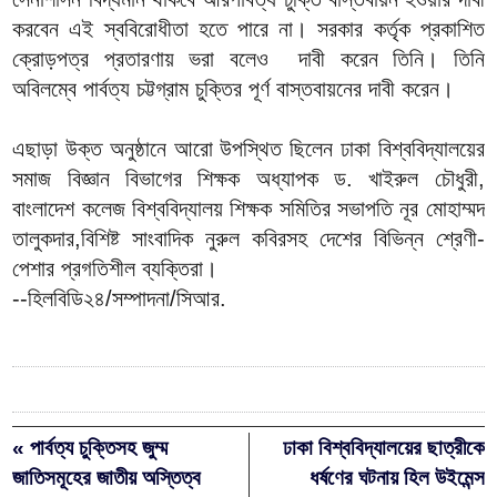
করবেন এই স্ববিরোধীতা হতে পারে না। সরকার কর্তৃক প্রকাশিত
ক্রোড়পত্র প্রতারণায় ভরা বলেও দাবী করেন তিনি। তিনি
অবিলম্বে পার্বত্য চট্টগ্রাম চুক্তির পূর্ণ বাস্তবায়নের দাবী করেন।
এছাড়া উক্ত অনুষ্ঠানে আরো উপস্থিত ছিলেন ঢাকা বিশ্ববিদ্যালয়ের
সমাজ বিজ্ঞান বিভাগের শিক্ষক অধ্যাপক ড. খাইরুল চৌধুরী,
বাংলাদেশ কলেজ বিশ্ববিদ্যালয় শিক্ষক সমিতির সভাপতি নূর মোহাম্মদ
তালুকদার,বিশিষ্ট সাংবাদিক নুরুল কবিরসহ দেশের বিভিন্ন শ্রেণী-
পেশার প্রগতিশীল ব্যক্তিরা।
--হিলবিডি২৪/সম্পাদনা/সিআর.
« পার্বত্য চুক্তিসহ জুম্ম
ঢাকা বিশ্ববিদ্যালয়ের ছাত্রীকে
জাতিসমূহের জাতীয় অস্তিত্ব
ধর্ষণের ঘটনায় হিল উইমেন্স