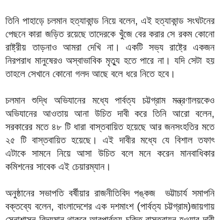
তিনি পাহাড়ে চলমান হত্যাকান্ড নিয়ে বলেন, এই হত্যাকান্ড সংঘটনের
পেছনে কারা জড়িত রয়েছে তাদেরকে খুঁজে বের করার সে রকম কোনো
রাষ্ট্রীয় তাড়নাও আমরা দেখি না। একটি সভ্য রাষ্ট্রে একজন
নিরপরাধ মানুষেরও অস্বাভাবিক মৃত্যু হতে পারে না। যদি সেটা হয়
তাহলে সেখানে কোনো গলদ আছে বলে ধরে নিতে হবে।
চলমান শুদ্ধি অভিযানের মধ্যে পার্বত্য চট্টগ্রাম মন্ত্রণালয়কেও
অভিযানের আওতায় আনা উচিত দাবী করে তিনি আরো বলেন,
সরকারের মতে ৪৮ টি ধারা বাস্তবায়িত হয়েছে আর জনসংহতির মতে
২৫ টি বাস্তবায়িত হয়েছে। এই দাবীর মধ্যে যে বিশাল তফাৎ
এটাকে সামনে নিয়ে আসা উচিত বলে মনে করেন মানবাধিকার
কমিশনের সাবেক এই চেয়ারম্যান।
অনুষ্ঠানের সভাপতি বর্ষীয়ার রাজনীতিবিদ পঙ্কজ ভট্টাচার্য সমাপনি
বক্তব্যে বলেন, বাংলাদেশের এক দশমাংশ (পার্বত্য চট্টগ্রাম)জায়গায়
সেনাশাসন বিদ্যমান থাকবে আরপার্বত্য চুক্তি বাস্তবায়ন হওয়ার দাবী