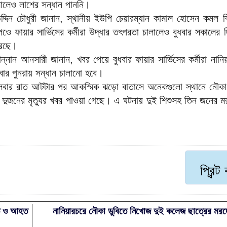
লালেও লাশের সন্ধান পাননি।
 উদ্দিন চৌধুরী জানান, স্থানীয় ইউপি চেয়ারম্যান কামাল হোসেন কমল 
ওে ফায়ার সার্ভিসের কর্মীরা উদ্ধার তৎপরতা চালালেও বুধবার সকালের
রেছে।
ন্নান আনসারী জানান, খবর পেয়ে বুধবার ফায়ার সার্ভিসের কর্মীরা নানি
বার পুনরায় সন্ধান চালানো হবে।
মঙ্গলবার রাত আটটার পর আকস্মিক ঝড়ো বাতাসে অনেকগুলো স্থানে নৌকা
 দুজনের মৃত্যুর খবর পাওয়া গেছে। এ ঘটনায় দুই শিশুসহ তিন জনের ম
প্রিন্
িহত ও আহত
নানিয়ারচরে নৌকা ডুবিতে নিখোজ দুই কলেজ ছাত্রের মরদ