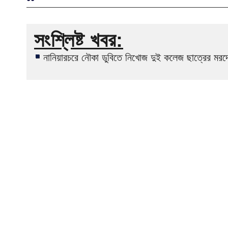
সংশ্লিষ্ট খবর:
নানিয়ারচরে নৌকা ডুবিতে নিখোজ দুই কলেজ ছাত্রের মরদ