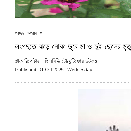
»
প্রচ্ছদ
অপরাধ
লংগদুতে ঝড়ে নৌকা ডুবে মা ও দু্ই ছেলের মৃত্
ষ্টাফ রিপোটার
: হিলবিডি টোয়েন্টিফোর ডটকম
Published: 01 Oct 2025 Wednesday