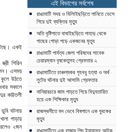
এই বিভাগের সর্বশেষ
রাঙামাটি সদর ও বিলািইছড়িতে পানিতে ভেসে
গিয়ে দুই ব্যক্তির মৃত্যু
অতি বৃষ্টিপাতে বাঘাইছড়িতে পাহাড় থেকে
গাছের গোড়া পড়ে একজনের মৃত্যূ
ঘটেছে। একই
রাঙামাটি পার্বত্য জেলা পরিষদের সাবেক
চেয়ারম্যান বৃষকেতুসহ গ্রেফতার ২
্ত্রী শিরিন
িলেন। এসময়
রাঙামাটিতে চাঞ্চল্যকর গৃহবধু হত্যা ও অর্থ
 কুলে উঠতে
লুটের ঘটনায় দুই আসামি গ্রেফতার
ুধবার সকালে
নানিয়ারচরে জাম পাড়তে গিয়ে বিদ্যুতায়িত
ুর কাট্টতলী
হয়ে এক শিক্ষিকার মৃত্যু
 ডুবি ঘটনায়
রাজস্থলীতে মদ ভেবে বিষপানে এক যুবকের
খোলা পাড়ায়
মৃত্যু
পারলেও ২জন
রাঙামাটিতে এক হাজার পিচ ইয়াবাসহ আটক