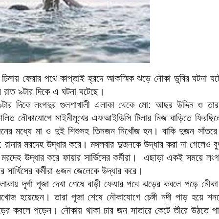
ঢিলায় ফেরার পথে কাপ্তাই হ্রদে আকস্মিক ঝড়ে নৌকা ডুবির ঘটনা 
ার রাত ৯টার দিকে এ ঘটনা ঘটেছে।
 ৯টার দিকে লংগদুর গুলশাখালী এলাকা থেকে মো: আছর উদ্দিন ও তার স
 চালিত নৌকাযোগে মাইনীমূখের এফআইডিসি টিলার নিজ বাড়িতে ফিরছ
ের মধ্যে মা ও দুই শিশুসহ তিনজন নিখোঁজ হন। বাকি দুজন সাঁতরে
রানার মরদেহ উদ্ধার করে। মঙ্গলবার দুজনকে উদ্ধার করা না গেলেও ব
মরদেহ উদ্ধার করে ফায়ার সার্ভিসের কর্মীরা। এছাড়া একই সময়ে লংগদ
র সার্খিসের কর্মীরা ৬জন জেলেকে উদ্ধার করে।
লাকায় দূর্গা পূজা দেখা শেষে বাড়ী ফেযার পথে ঝড়ের কবলে পড়ে নেীকা
িখোজ হয়েছেন। তারা পূজা শেষে নৌকাযোগে চেঙ্গী নদী পাড় হয়ে শন
ঝড়ের কবলে পড়েন। নৌকায় থাকা চার জন সাতারে কেটে তীরে উঠতে 