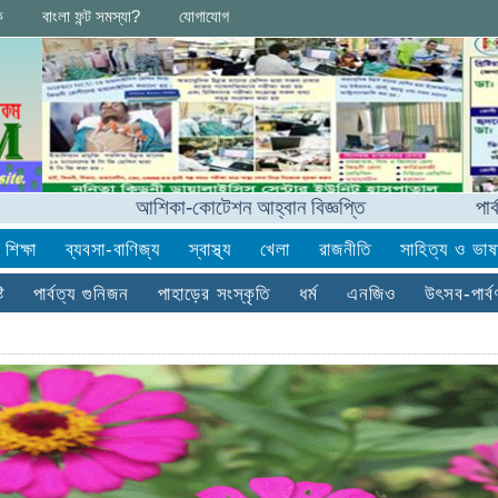
ক
বাংলা ফন্ট সমস্যা?
যোগাযোগ
আশিকা-কোটেশন আহ্বান বিজ্ঞপ্তি
পার্বত্যাঞ্চল
শিক্ষা
ব্যবসা-বাণিজ্য
স্বাস্থ্য
খেলা
রাজনীতি
সাহিত্য ও ভাষ
ি
পার্বত্য গুনিজন
পাহাড়ের সংস্কৃতি
ধর্ম
এনজিও
উৎসব-পার্ব