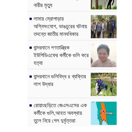
নারীর মৃত্যু
লামায় ম্রোপাড়ায়
অগ্নিসংযোগ, ভাঙচুরের ঘটনায়
তদন্তে জাতীয় মানবধিকার
কমিশন
বান্দরবানে গণতান্ত্রিক
ইউপিডিএফের কর্মীকে গুলি করে
হত্যা
বান্দরবানে গুলিবিদ্ধ ৪ ব্যক্তির
লাশ উদ্ধার
রোয়াংছড়িতে জেএসএসের এক
কর্মীকে গুলি,আহত অবস্থায়
তুলে নিয়ে গেল দুর্বৃত্তরা