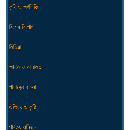
কৃষি ও অর্থনীতি
বিশেষ রিপোর্ট
মিডিয়া
আইন ও আদালত
পাহাড়ের রান্না
ঐতিহ্য ও কৃষ্টি
পার্বত্য গুনিজন