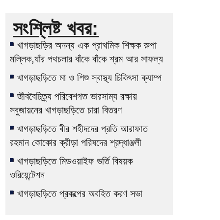
সংশ্লিষ্ট খবর:
খাগড়াছড়ির অনন্য এক প্রাথমিক শিক্ষক রুপা
মল্লিক,যাঁর পথচলার বাঁকে বাঁকে শ্রম আর সাফল্য
খাগড়াছড়িতে মা ও শিশু স্বাস্থ্য চিকিৎসা ক্যাম্প
জীববৈচিত্র্য পরিবেশগত ভারসাম্য রক্ষায়
সবুজায়নের খাগড়াছড়িতে চারা বিতরণ
খাগড়াছড়িতে বীর শহীদদের প্রতি আরাফাত
রহমান কোকোর ক্রীড়া পরিষদের শ্রদ্ধাঞ্জলী
খাগড়াছড়িতে মিডওয়াইফ ভর্তি বিষয়ক
ওরিয়েন্টেশন
খাগড়াছড়িতে প্রকল্পের অবহিত করণ সভা