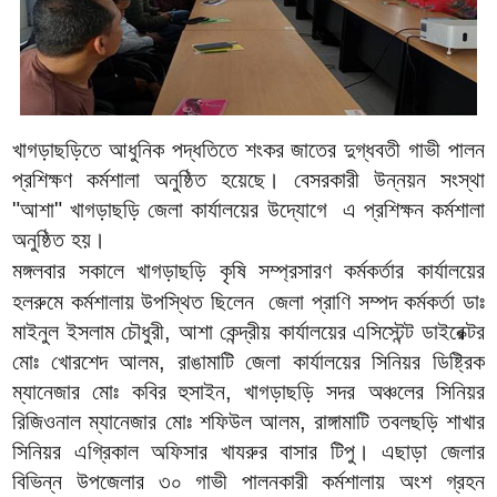
খাগড়াছড়িতে আধুনিক পদ্ধতিতে শংকর জাতের দুগ্ধবতী গাভী পালন
প্রশিক্ষণ কর্মশালা অনুষ্ঠিত হয়েছে। বেসরকারী উন্নয়ন সংস্থা
"আশা" খাগড়াছড়ি জেলা কার্যালয়ের উদ্যোগে এ প্রশিক্ষন কর্মশালা
অনুষ্ঠিত হয়।
মঙ্গলবার সকালে খাগড়াছড়ি কৃষি সম্প্রসারণ কর্মকর্তার কার্যালয়ের
হলরুমে
কর্মশালায় উপস্থিত ছিলেন জেলা প্রাণি সম্পদ কর্মকর্তা ডাঃ
মাইনুল ইসলাম চৌধুরী, আশা কেন্দ্রীয় কার্যালয়ের এসিস্টেন্ট ডাইরেক্টর
মোঃ খোরশেদ আলম, রাঙামাটি জেলা কার্যালয়ের সিনিয়র ডিষ্ট্রিক
ম্যানেজার মোঃ কবির হুসাইন, খাগড়াছড়ি সদর অঞ্চলের সিনিয়র
রিজিওনাল ম্যানেজার মোঃ শফিউল আলম, রাঙ্গামাটি তবলছড়ি শাখার
সিনিয়র এগ্রিকাল অফিসার খাযরুর বাসার টিপু। এছাড়া জেলার
বিভিন্ন উপজেলার ৩০ গাভী পালনকারী কর্মশালায় অংশ গ্রহন