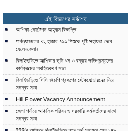
এই বিভাগের সর্বশেষ
আশিকা-কোটেশন আহ্বান বিজ্ঞপ্তি
পার্বত্যাঞ্চলের ৪২ হাজার ৭৯১ শিশুকে পুষ্টি সহায়তা দেবে
হেলেনকেলার
বিলাইছড়িতে আশিকার ভূমি ধস ও বন্যায় ক্ষতিগ্রস্তদের
কার্যক্রমের অবহিতকরণ সভা
বিলাইছড়িতে সিসিএইচপি প্রকল্পের স্টেকহোল্ডারদের নিয়ে
সমন্বয় সভা
Hill Flower Vacancy Announcement
জেলা পর্যায়ে আঞ্চলিক পরিষদ ও সরকারি কর্মকর্তাদের সাথে
সমন্বয় সভা
ইইউ’র অর্থায়নে বিলাইছড়িতে নগদ অর্থ সহায়তা পেল ১৭৯