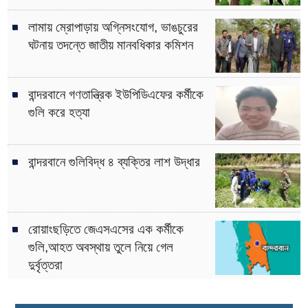
লামায় ম্রোপাড়ায় অগ্নিসংযোগ, ভাঙচুরের
ঘটনায় তদন্তে জাতীয় মানবধিকার কমিশন
বান্দরবানে গণতান্ত্রিক ইউপিডিএফের কর্মীকে
গুলি করে হত্যা
বান্দরবানে গুলিবিদ্ধ ৪ ব্যক্তির লাশ উদ্ধার
রোয়াংছড়িতে জেএসএসের এক কর্মীকে
গুলি,আহত অবস্থায় তুলে নিয়ে গেল
দুর্বৃত্তরা