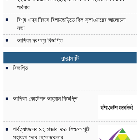
পরিবার
বিশ্ব খাদ্য দিবসে বিলাইছড়িতে হিল ফ্লাওয়ারের আলোচনা
সভা
আশিকা দরপত্র বিজ্ঞপ্তি
রাঙামাটি
বিজ্ঞপ্তি
আশিকা-কোটেশন আহ্বান বিজ্ঞপ্তি
পার্বত্যাঞ্চলের ৪২ হাজার ৭৯১ শিশুকে পুষ্টি
সহায়তা দেবে হেলেনকেলার