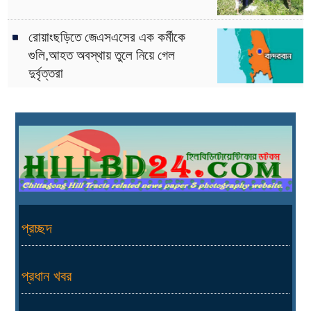
রোয়াংছড়িতে জেএসএসের এক কর্মীকে
গুলি,আহত অবস্থায় তুলে নিয়ে গেল
দুর্বৃত্তরা
প্রচ্ছদ
প্রধান খবর