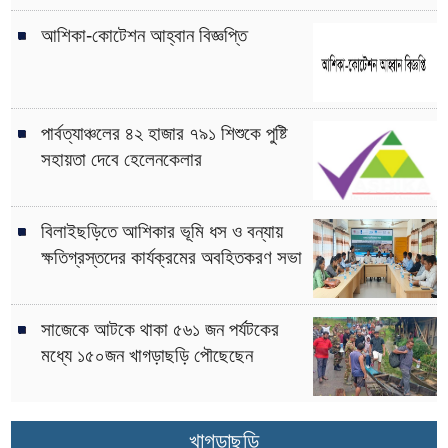
আশিকা-কোটেশন আহ্বান বিজ্ঞপ্তি
পার্বত্যাঞ্চলের ৪২ হাজার ৭৯১ শিশুকে পুষ্টি
সহায়তা দেবে হেলেনকেলার
বিলাইছড়িতে আশিকার ভূমি ধস ও বন্যায়
ক্ষতিগ্রস্তদের কার্যক্রমের অবহিতকরণ সভা
সাজেকে আটকে থাকা ৫৬১ জন পর্যটকের
মধ্যে ১৫০জন খাগড়াছড়ি পৌছেছেন
খাগড়াছড়ি