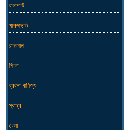
রাঙ্গামাটি
খাগড়াছড়ি
বান্দরবান
শিক্ষা
ব্যবসা-বাণিজ্য
স্বাস্থ্য
খেলা