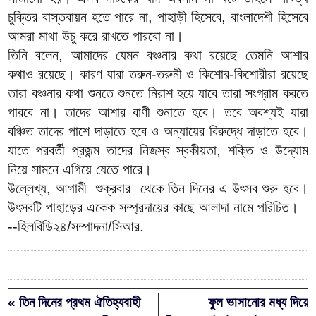
চুক্তির বাস্তবায়ন হতে পারে না, পাহাড়ী হিসেবে, বাংলাদেশী হিসেবে
আমরা মাথা উচু করে রাখতে পারবো না।
তিনি বলেন, আমাদের যেমন বঞ্চনার কথা রয়েছে তেমনি আশার
কথাও রয়েছে। কারণ যারা তরুন-তরুনী ও কিশোর-কিশোরীরা রয়েছে
তারা বঞ্চনার কথা শুনতে শুনতে নিরাশ হয়ে যাবে তারা সংগ্রাম করতে
পারবে না। তাদের আশার বাণী শুনাতে হবে। তবে অবশ্যই যারা
বঞ্চিত তাদের পাশে দাড়াতে হবে ও অন্যায়ের বিরুদ্ধে দাড়াতে হবে।
যাতে পরবর্তী প্রজন্ম তাদের নিজস্ব স্বকীয়তা, শক্তি ও উদ্যোম
নিয়ে সামনে এগিয়ে যেতে পারে।
উল্লেখ্য, আগামী শুক্রবার থেকে তিন দিনের এ উৎসব শুরু হবে।
উৎসবটি পাহাড়ের একেক সম্প্রদায়ের কাছে আলাদা নামে পরিচিত।
--হিলবিডি২৪/সম্পাদনা/সিআর.
« তিন দিনের প্রথম ঐতিহ্যবাহী
ফুল ভাসানোর মধ্য দিয়ে