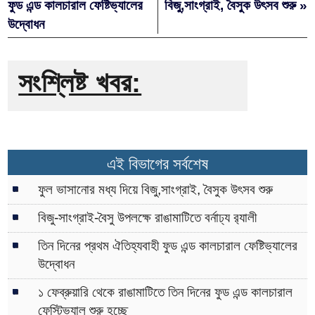
ফুড এন্ড কালচারাল ফেষ্টিভ্যালের
বিজু,সাংগ্রাই, বৈসুক উৎসব শুরু »
উদ্বোধন
সংশ্লিষ্ট খবর:
এই বিভাগের সর্বশেষ
ফুল ভাসানোর মধ্য দিয়ে বিজু,সাংগ্রাই, বৈসুক উৎসব শুরু
বিজু-সাংগ্রাই-বৈসু উপলক্ষে রাঙামাটিতে বর্নাঢ্য র‌্যালী
তিন দিনের প্রথম ঐতিহ্যবাহী ফুড এন্ড কালচারাল ফেষ্টিভ্যালের
উদ্বোধন
১ ফেব্রুয়ারি থেকে রাঙামাটিতে তিন দিনের ফুড এন্ড কালচারাল
ফেস্টিভ্যাল শুরু হচ্ছে