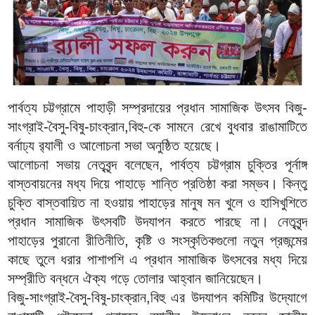
পার্বত্য চট্টগ্রামে পাহাড়ী সম্প্রদায়ের প্রধান সামাজিক উৎসব বিজু-
সাংগ্রাই-বৈসু-বিষু-চাংক্রান,বিহু-কে সামনে রেখে বুধবার রাঙামাটিতে
বর্নাঢ্য র‌্যালী ও আলোচনা সভা অনুষ্ঠিত হয়েছে।
আলোচনা সভায় নেতৃবৃন্দ বলেছেন, পার্বত্য চট্টগ্রাম চুক্তির পূর্নাঙ্গ
বাস্তবায়নের মধ্য দিয়ে পাহাড়ে শান্তি প্রতিষ্ঠা করা সম্ভব। কিন্তু
চুক্তি বাস্তবায়িত না হওয়ায় পাহাড়ের মানুষ মন খুলে ও হাসিখুশিতে
প্রধান সামাজিক উৎসবটি উদযাপন করতে পারছে না। নেতৃবৃন্দ
পাহাড়ের পুরানো রীতিনীতি, কৃষ্টি ও সংস্কৃতিকগুলো নতুন প্রজন্মের
কাছে তুলে ধরার পাশাপশি এ প্রধান সামাজিক উৎসবের মধ্য দিয়ে
সম্প্রীতি বন্ধনে ঐক্য গড়ে তোলার আহ্বান জানিয়েছেন।
বিজু-সাংগ্রাই-বৈসু-বিষু-চাংক্রান,বিহু এর উদযাপন কমিটির উদ্যোগে