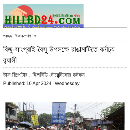
»
প্রচ্ছদ
উৎসব-পার্বণ
বিজু-সাংগ্রাই-বৈসু উপলক্ষে রাঙামাটিতে বর্নাঢ্য
র‌্যালী
ষ্টাফ রিপোটার
: হিলবিডি টোয়েন্টিফোর ডটকম
Published: 10 Apr 2024 Wednesday