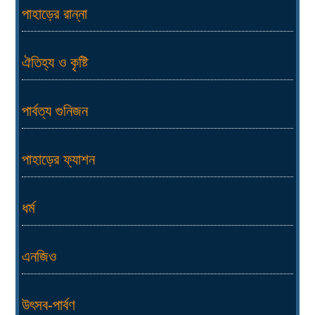
পাহাড়ের রান্না
ঐতিহ্য ও কৃষ্টি
পার্বত্য গুনিজন
পাহাড়ের ফ্যাশন
ধর্ম
এনজিও
উৎসব-পার্বণ