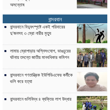
অসন্তোষ
বান্দরবান
বান্দরবানে বিদ্যুৎস্পৃষ্টে একই পরিবারের
দু’জনসহ ৩ ম্রো নারীর মৃত্যু
লামায় ম্রোপাড়ায় অগ্নিসংযোগ, ভাঙচুরের
ঘটনায় তদন্তে জাতীয় মানবধিকার কমিশন
বান্দরবানে গণতান্ত্রিক ইউপিডিএফের কর্মীকে
গুলি করে হত্যা
বান্দরবানে গুলিবিদ্ধ ৪ ব্যক্তির লাশ উদ্ধার