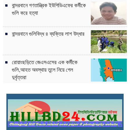
বান্দরবানে গণতান্ত্রিক ইউপিডিএফের কর্মীকে
গুলি করে হত্যা
বান্দরবানে গুলিবিদ্ধ ৪ ব্যক্তির লাশ উদ্ধার
রোয়াংছড়িতে জেএসএসের এক কর্মীকে
গুলি,আহত অবস্থায় তুলে নিয়ে গেল
দুর্বৃত্তরা