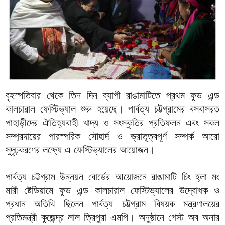
বৃহস্পতিবার থেকে তিন দিন ব্যাপী রাঙামাটিতে প্রথম ফুড এন্ড
কালচারাল ফেস্টিভ্যাল শুরু হয়েছে। পার্বত্য চট্টগ্রামের বসবাসরত
পাহাড়ীদের ঐতিহ্যবাহী খাদ্য ও সংস্কৃতির প্রতিফলন এবং সকল
সম্প্রদায়ের পারস্পরিক সৌহার্দ ও ভ্রাতৃত্বপূর্ণ সম্পর্ক আরো
সুদৃঢ়করণের লক্ষ্যে এ ফেস্টিভ্যালের আয়োজন।
পার্বত্য চট্টগ্রাম উন্নয়ন বোর্ডের আয়োজনে রাঙামাটি চিং হ্লা মং
মারী ষ্টেডিয়ামে ফুড এন্ড কালচারাল ফেস্টিভ্যালের উদ্বোধক ও
প্রধান অতিথি ছিলেন পার্বত্য চট্টগ্রাম বিষয়ক মন্ত্রণালয়ের
প্রতিমন্ত্রী কুজেন্দ্র লাল ত্রিপুরা এমপি। অনুষ্ঠানে গেস্ট অব অনার