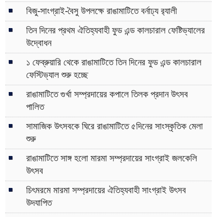
বিজু-সাংগ্রাই-বৈসু উপলক্ষে রাঙামাটিতে বর্নাঢ্য র‌্যালী
তিন দিনের প্রথম ঐতিহ্যবাহী ফুড এন্ড কালচারাল ফেষ্টিভ্যালের
উদ্বোধন
১ ফেব্রুয়ারি থেকে রাঙামাটিতে তিন দিনের ফুড এন্ড কালচারাল
ফেস্টিভ্যাল শুরু হচ্ছে
রাঙামাটিতে গুর্খা সম্প্রদায়ের কপালে তিলক প্রদান উৎসব
পালিত
সামাজিক উৎসবকে ঘিরে রাঙামাটিতে ৫দিনের সাংস্কৃতিক মেলা
শুরু
রাঙামাটিতে সাঙ্গ হলো মারমা সম্প্রদায়ের সাংগ্রাই জলকেলি
উৎসব
চিৎমরমে মারমা সম্প্রদায়ের ঐতিহ্যবাহী সাংগ্রাই উৎসব
উদযাপিত