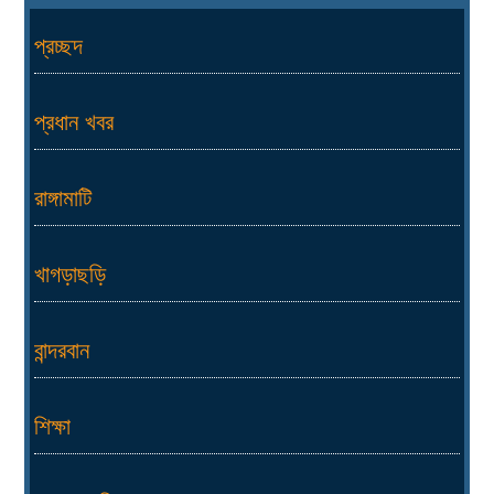
প্রচ্ছদ
প্রধান খবর
রাঙ্গামাটি
খাগড়াছড়ি
বান্দরবান
শিক্ষা