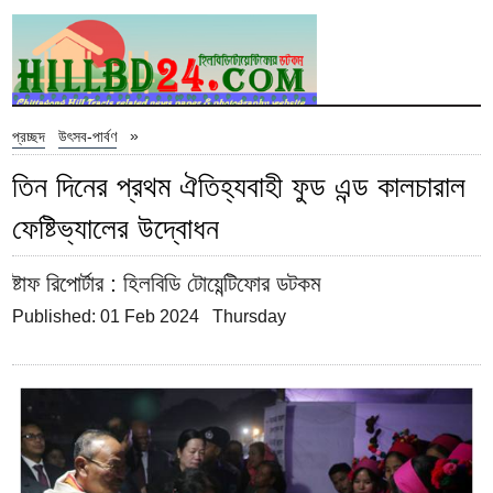
»
প্রচ্ছদ
উৎসব-পার্বণ
তিন দিনের প্রথম ঐতিহ্যবাহী ফুড এন্ড কালচারাল
ফেষ্টিভ্যালের উদ্বোধন
ষ্টাফ রিপোর্টার
: হিলবিডি টোয়েন্টিফোর ডটকম
Published: 01 Feb 2024 Thursday