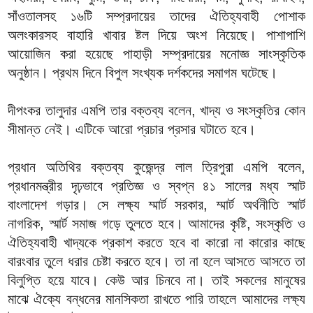
সাঁওতালসহ ১৬টি সম্প্রদায়ের তাদের ঐতিহ্যবাহী পোশাক
অলংকারসহ বাহারি খাবার ষ্টল দিয়ে অংশ নিয়েছে। পাশাপাশি
আয়োজিন করা হয়েছে পাহাড়ী সম্প্রদায়ের মনোজ্ঞ সাংস্কৃতিক
অনুষ্ঠান। প্রথম দিনে বিপুল সংখ্যক দর্শকদের সমাগম ঘটেছে।
দীপংকর তালুদার এমপি তার বক্তব্য বলেন, খাদ্য ও সংস্কৃতির কোন
সীমান্ত নেই। এটিকে আরো প্রচার প্রসার ঘটাতে হবে।
প্রধান অতিথির বক্তব্য কুজেন্দ্র লাল ত্রিপুরা এমপি বলেন,
প্রধানমন্ত্রীর দৃঢ়ভাবে প্রতিজ্ঞ ও স্বপ্ন ৪১ সালের মধ্য স্মাট
বাংলাদেশ গড়ার। সে লক্ষ্য ম্মার্ট সরকার, ম্মার্ট অর্থনীতি স্মার্ট
নাগরিক, স্মার্ট সমাজ গড়ে তুলতে হবে। আমাদের কৃষ্টি, সংস্কৃতি ও
ঐতিহ্যবাহী খাদ্যকে প্রকাশ করতে হবে বা কারো না কারোর কাছে
বারংবার তুলে ধরার চেষ্টা করতে হবে। তা না হলে আসতে আসতে তা
বিলুপ্তি হয়ে যাবে। কেউ আর চিনবে না। তাই সকলের মানুষের
মাঝে ঐক্যে বন্ধনের মানসিকতা রাখতে পারি তাহলে আমাদের লক্ষ্য