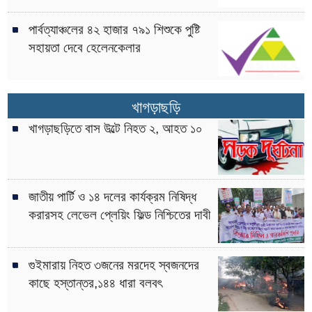
পার্বত্যাঞ্চলের ৪২ হাজার ৭৯১ শিশুকে পুষ্টি
সহায়তা দেবে হেলেনকেলার
খাগড়াছড়ি
খাগড়াছড়িতে বাস উল্টে নিহত ২, আহত ১০
জাতীয় পার্টি ও ১৪ দলের কার্যক্রম নিষিদ্ধ
করারসহ লেভেল প্লেয়িং ফিল্ড নিশ্চিতের দাবী
গুইমারায় নিহত ৩জনের মরদেহ স্বজনদের
কাছে হস্তান্তর,১৪৪ ধারা বলবৎ