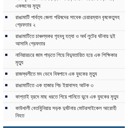
একজনের মৃত্যূ
রাঙামাটি পার্বত্য জেলা পরিষদের সাবেক চেয়ারম্যান বৃষকেতুসহ
গ্রেফতার ২
রাঙামাটিতে চাঞ্চল্যকর গৃহবধু হত্যা ও অর্থ লুটের ঘটনায় দুই
আসামি গ্রেফতার
নানিয়ারচরে জাম পাড়তে গিয়ে বিদ্যুতায়িত হয়ে এক শিক্ষিকার
মৃত্যু
রাজস্থলীতে মদ ভেবে বিষপানে এক যুবকের মৃত্যু
রাঙামাটিতে এক হাজার পিচ ইয়াবাসহ আটক ৩
কাপ্তাই হ্রদে মাছ ধরতে গিয়ে পানিতে ডুবে এক যুবকের মৃত্যু
কাউখালী বেতবুিনিয়ায় সড়ক দুর্ঘটনায় মোটরসাইকেল আরোহী
নিহত