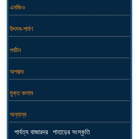
এনজিও
উৎসব-পার্বণ
পর্যটন
অপরাধ
মুক্ত কলাম
অন্যান্য
পার্বত্য বাজারদর
পাহাড়ের সংস্কৃতি