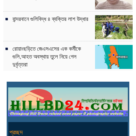
বান্দরবানে গুলিবিদ্ধ ৪ ব্যক্তির লাশ উদ্ধার
রোয়াংছড়িতে জেএসএসের এক কর্মীকে
গুলি,আহত অবস্থায় তুলে নিয়ে গেল
দুর্বৃত্তরা
প্রচ্ছদ