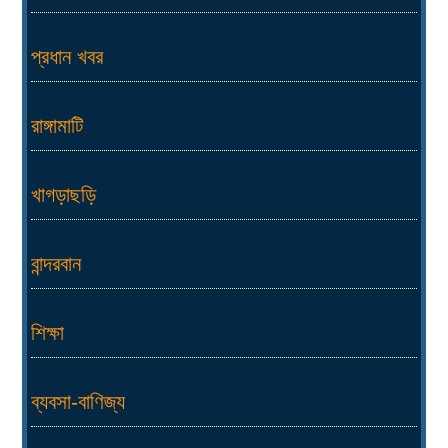
প্রধান খবর
রাঙ্গামাটি
খাগড়াছড়ি
বান্দরবান
শিক্ষা
ব্যবসা-বাণিজ্য