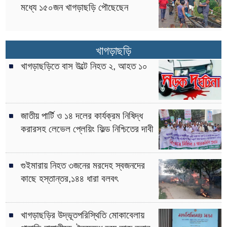
মধ্যে ১৫০জন খাগড়াছড়ি পৌছেছেন
খাগড়াছড়ি
খাগড়াছড়িতে বাস উল্টে নিহত ২, আহত ১০
জাতীয় পার্টি ও ১৪ দলের কার্যক্রম নিষিদ্ধ
করারসহ লেভেল প্লেয়িং ফিল্ড নিশ্চিতের দাবী
গুইমারায় নিহত ৩জনের মরদেহ স্বজনদের
কাছে হস্তান্তর,১৪৪ ধারা বলবৎ
খাগড়াছড়ির উদ্ভূতপরিস্থিতি মোকাবেলায়