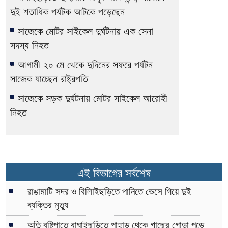
দুই শতাধিক পর্যটক আটকে পড়েছেন
সাজেকে মোটর সাইকেল দুর্ঘটনায় এক সেনা
সদস্য নিহত
আগামী ২০ মে থেকে দুদিনের সফরে পর্যটন
সাজেক যাচ্ছেন রাষ্ট্রপতি
সাজেকে সড়ক দুর্ঘটনায় মোটর সাইকেল আরোহী
নিহত
এই বিভাগের সর্বশেষ
রাঙামাটি সদর ও বিলািইছড়িতে পানিতে ভেসে গিয়ে দুই
ব্যক্তির মৃত্যু
অতি বৃষ্টিপাতে বাঘাইছড়িতে পাহাড় থেকে গাছের গোড়া পড়ে