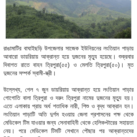
রাঙামাটির বাঘাইছড়ি উপজেলার সাজেক ইউনিয়নের লংতিয়ান পাড়ায়
আবারো ডায়রিয়ায় আক্রান্ত হয়ে দুজনের মৃত্যু হয়েছে। শুক্রবার
দিবাগত রাতে বাহন ত্রিপুরা(৫৫) ও মেলতি ত্রিপুরা(৫০)। মৃত
দুজনের সম্পর্ক স্বামী-স্ত্রী।
উল্লেখ্য, গেল ৭ জুন ডায়রিয়ায় আক্রান্ত হয়ে লংতিয়ান পাড়ার
গোগোতি বালা ত্রিপুরা ও দরুং ত্রিপুরা নামের দুজনের মৃত্যু হয়।
এতে এলাকায় প্রায় অর্ধ শতাধিক নারী, শিশু ও বৃদ্ধ আক্রান হন।
লংতিয়ান পাড়াটি অতি দুর্গম হওয়ায় জেলা প্রশাসনের পক্ষ থেকে
মেডিকেল টিম যাওয়ার জন্য সেনাবাহিনী থেকে হেলিকপ্টারের সহায়তা
নেয়। পরে মেডিকেল টিমটি সেখানে পৌছার পর আক্রান্তদের