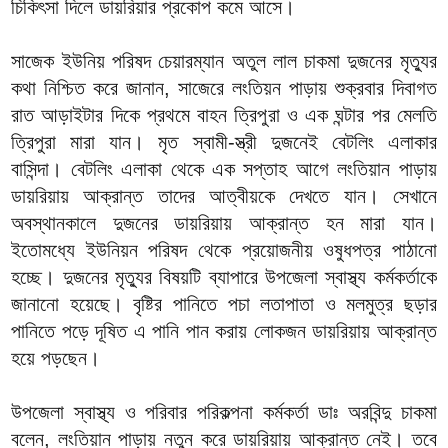
চিকিৎসা দিলে ডায়রিয়ার প্রকোপ কমে আসে।
সাজেক ইউনিয় পরিষদ চেয়ারম্যান অতুল লাল চাকমা দুজনের মৃত্যুর
কথা নিশ্চিত করে জানান, সাজেরে লংতিয়ন পাড়ায় শুক্রবার দিবাগত
রাত আড়াইটার দিকে প্রথমে বাহন ত্রিপুরা ও এক ঘন্টার পর মেলতি
ত্রিপুরা মারা যান। মৃত স্বামী-স্ত্রী দুজনেই বেটলিং এলাকার
বাসিন্দা। বেটলিং এলাকা থেকে এক সপ্তাহ আগে লংতিয়ান পাড়ায়
ডায়রিয়ায় আক্রান্ত তাদের আত্বীয়কে দেখতে যান। সেখানে
অবস্থানকালে দুজনের ডায়রিয়ায় আক্রান্ত হন মারা যান।
ইতোমধ্যে ইউনিয়ন পরিষদ থেকে প্রয়োজনীয় ওষুধপত্র পাঠানো
হচ্ছে। দুজনের মৃত্যুর বিষয়টি ব্যাপারে উপজেলা স্বাস্থ্য কর্মকর্তাকে
জানানো হয়েছে। বৃষ্টির পানিতে পচা লতাপাতা ও মলমুত্র ছড়ার
পানিতে পড়ে দূষিত এ পানি পান করায় লোকজন ডায়রিয়ায় আক্রান্ত
হয়ে পড়ছেন।
উপজেলা স্বাস্থ্য ও পরিবার পরিকল্পনা কর্মকর্তা ডাঃ অরবিন্দু চাকমা
বলেন, লংতিয়ান পাড়ায় নতুন করে ডায়রিয়ায় আক্রান্ত নেই। তবে