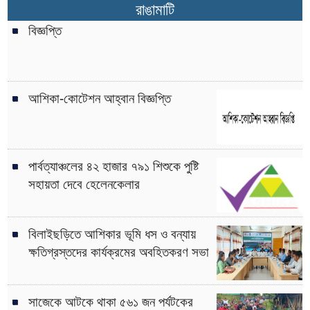
রাঙামাটি
বিজ্ঞপ্তি
আশিকা-কোটেশন আহ্বান বিজ্ঞপ্তি
পার্বত্যাঞ্চলের ৪২ হাজার ৭৯১ শিশুকে পুষ্টি
সহায়তা দেবে হেলেনকেলার
বিলাইছড়িতে আশিকার ভূমি ধস ও বন্যায়
ক্ষতিগ্রস্তদের কার্যক্রমের অবহিতকরণ সভা
সাজেকে আটকে থাকা ৫৬১ জন পর্যটকের