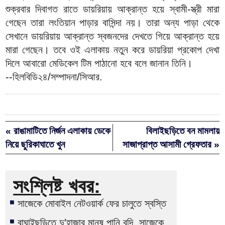
শুক্রবার দিবাগত রাতে ডায়রিয়ায় আক্রান্ত হয়ে স্বামী-স্ত্রী মারা
গেছেন তারা লংতিয়ান পাড়ার বাসিন্দা নয়। তারা অন্য পাড়া থেকে
সেখানে ডায়রিয়ায় আক্রান্ত স্বজনদের দেখতে গিয়ে আক্রান্ত হয়ে
মারা গেছেন। তবে ওই এলাকায় নতুন করে ডায়রিয়া প্রকোপ দেখা
দিলে আবারো মেডিকেল টিম পাঠানো হবে বলে জানান তিনি।
--হিলবিডি২৪/সম্পাদনা/সিআর.
« রাঙামাটিতে নির্জন এলাকায় ডেকে
বিলাইছড়িতে বন মামলায়
নিয়ে ছুরিকাঘাতে খুন
সাজাপ্রাপ্ত আসামী গ্রেফতার »
সংশ্লিষ্ট খবর:
সাজেকে মোবাইল নেটওয়ার্ক ফের চালুতে স্বস্তি
বাঘাইছড়িতে দু’হাজার মানুষ পানি বন্দি, সাজেকে