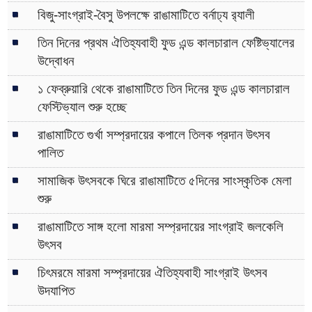
বিজু-সাংগ্রাই-বৈসু উপলক্ষে রাঙামাটিতে বর্নাঢ্য র‌্যালী
তিন দিনের প্রথম ঐতিহ্যবাহী ফুড এন্ড কালচারাল ফেষ্টিভ্যালের
উদ্বোধন
১ ফেব্রুয়ারি থেকে রাঙামাটিতে তিন দিনের ফুড এন্ড কালচারাল
ফেস্টিভ্যাল শুরু হচ্ছে
রাঙামাটিতে গুর্খা সম্প্রদায়ের কপালে তিলক প্রদান উৎসব
পালিত
সামাজিক উৎসবকে ঘিরে রাঙামাটিতে ৫দিনের সাংস্কৃতিক মেলা
শুরু
রাঙামাটিতে সাঙ্গ হলো মারমা সম্প্রদায়ের সাংগ্রাই জলকেলি
উৎসব
চিৎমরমে মারমা সম্প্রদায়ের ঐতিহ্যবাহী সাংগ্রাই উৎসব
উদযাপিত