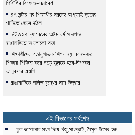
পিসিপির বিক্ষোভ-সমাবেশ
৪৭ ঘন্টার পর শিক্ষার্থীর মরদেহ কাপ্তাই হ্রদের
পানিতে ভেসে উঠল
নিউজ২৪ চ্যানেলের অষ্টম বর্ষ পদার্পনে
রাঙামাটিতে আলোচনা সভা
শিক্ষার্থীদের গতানুগতিক শিক্ষা নয়, মানসম্মত
শিক্ষায় শিক্ষিত করে গড়ে তুলতে হবে-দীপংকর
তালুকদার এমপি
রাঙামাটিতে গলিত বৃদ্ধের লাশ উদ্ধার
এই বিভাগের সর্বশেষ
ফুল ভাসানোর মধ্য দিয়ে বিজু,সাংগ্রাই, বৈসুক উৎসব শুরু