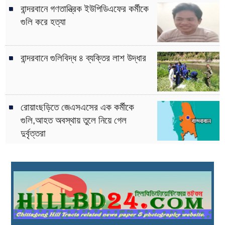
বান্দরবানে গণতান্ত্রিক ইউপিডিএফের কর্মীকে
গুলি করে হত্যা
বান্দরবানে গুলিবিদ্ধ ৪ ব্যক্তির লাশ উদ্ধার
রোয়াংছড়িতে জেএসএসের এক কর্মীকে
গুলি,আহত অবস্থায় তুলে নিয়ে গেল
দুর্বৃত্তরা