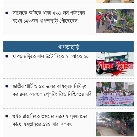
সাজেকে আটকে থাকা ৫৬১ জন পর্যটকের
মধ্যে ১৫০জন খাগড়াছড়ি পৌছেছেন
খাগড়াছড়ি
খাগড়াছড়িতে বাস উল্টে নিহত ২, আহত ১০
জাতীয় পার্টি ও ১৪ দলের কার্যক্রম নিষিদ্ধ
করারসহ লেভেল প্লেয়িং ফিল্ড নিশ্চিতের দাবী
গুইমারায় নিহত ৩জনের মরদেহ স্বজনদের
কাছে হস্তান্তর,১৪৪ ধারা বলবৎ