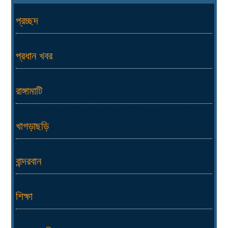
প্রচ্ছদ
প্রধান খবর
রাঙ্গামাটি
খাগড়াছড়ি
বান্দরবান
শিক্ষা