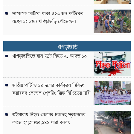
সাজেকে আটকে থাকা ৫৬১ জন পর্যটকের
মধ্যে ১৫০জন খাগড়াছড়ি পৌছেছেন
খাগড়াছড়ি
খাগড়াছড়িতে বাস উল্টে নিহত ২, আহত ১০
জাতীয় পার্টি ও ১৪ দলের কার্যক্রম নিষিদ্ধ
করারসহ লেভেল প্লেয়িং ফিল্ড নিশ্চিতের দাবী
গুইমারায় নিহত ৩জনের মরদেহ স্বজনদের
কাছে হস্তান্তর,১৪৪ ধারা বলবৎ