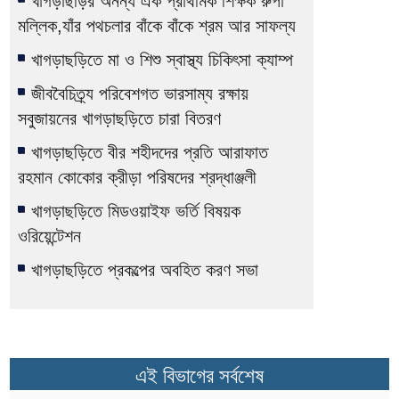
খাগড়াছড়ির অনন্য এক প্রাথমিক শিক্ষক রুপা
মল্লিক,যাঁর পথচলার বাঁকে বাঁকে শ্রম আর সাফল্য
খাগড়াছড়িতে মা ও শিশু স্বাস্থ্য চিকিৎসা ক্যাম্প
জীববৈচিত্র্য পরিবেশগত ভারসাম্য রক্ষায়
সবুজায়নের খাগড়াছড়িতে চারা বিতরণ
খাগড়াছড়িতে বীর শহীদদের প্রতি আরাফাত
রহমান কোকোর ক্রীড়া পরিষদের শ্রদ্ধাঞ্জলী
খাগড়াছড়িতে মিডওয়াইফ ভর্তি বিষয়ক
ওরিয়েন্টেশন
খাগড়াছড়িতে প্রকল্পের অবহিত করণ সভা
এই বিভাগের সর্বশেষ