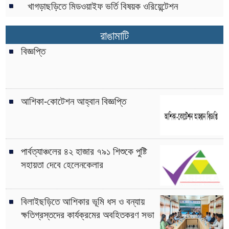
খাগড়াছড়িতে মিডওয়াইফ ভর্তি বিষয়ক ওরিয়েন্টেশন
রাঙামাটি
বিজ্ঞপ্তি
আশিকা-কোটেশন আহ্বান বিজ্ঞপ্তি
পার্বত্যাঞ্চলের ৪২ হাজার ৭৯১ শিশুকে পুষ্টি
সহায়তা দেবে হেলেনকেলার
বিলাইছড়িতে আশিকার ভূমি ধস ও বন্যায়
ক্ষতিগ্রস্তদের কার্যক্রমের অবহিতকরণ সভা