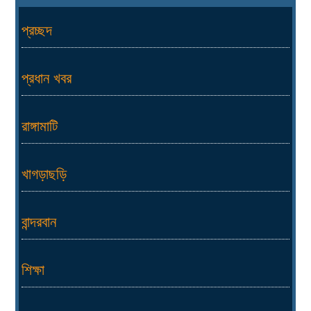
প্রচ্ছদ
প্রধান খবর
রাঙ্গামাটি
খাগড়াছড়ি
বান্দরবান
শিক্ষা