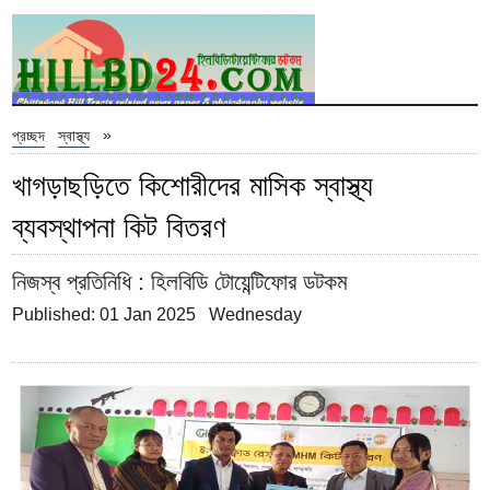
»
প্রচ্ছদ
স্বাস্থ্য
খাগড়াছড়িতে কিশোরীদের মাসিক স্বাস্থ্য
ব্যবস্থাপনা কিট বিতরণ
নিজস্ব প্রতিনিধি
: হিলবিডি টোয়েন্টিফোর ডটকম
Published: 01 Jan 2025 Wednesday