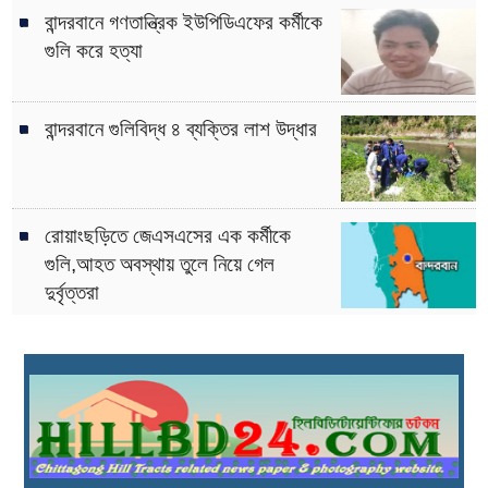
বান্দরবানে গণতান্ত্রিক ইউপিডিএফের কর্মীকে
গুলি করে হত্যা
বান্দরবানে গুলিবিদ্ধ ৪ ব্যক্তির লাশ উদ্ধার
রোয়াংছড়িতে জেএসএসের এক কর্মীকে
গুলি,আহত অবস্থায় তুলে নিয়ে গেল
দুর্বৃত্তরা