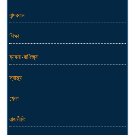
বান্দরবান
শিক্ষা
ব্যবসা-বাণিজ্য
স্বাস্থ্য
খেলা
রাজনীতি