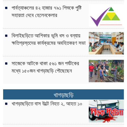
পার্বত্যাঞ্চলের ৪২ হাজার ৭৯১ শিশুকে পুষ্টি
সহায়তা দেবে হেলেনকেলার
বিলাইছড়িতে আশিকার ভূমি ধস ও বন্যায়
ক্ষতিগ্রস্তদের কার্যক্রমের অবহিতকরণ সভা
সাজেকে আটকে থাকা ৫৬১ জন পর্যটকের
মধ্যে ১৫০জন খাগড়াছড়ি পৌছেছেন
খাগড়াছড়ি
খাগড়াছড়িতে বাস উল্টে নিহত ২, আহত ১০