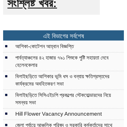
সংশ্লিষ্ট খবর:
এই বিভাগের সর্বশেষ
আশিকা-কোটেশন আহ্বান বিজ্ঞপ্তি
পার্বত্যাঞ্চলের ৪২ হাজার ৭৯১ শিশুকে পুষ্টি সহায়তা দেবে
হেলেনকেলার
বিলাইছড়িতে আশিকার ভূমি ধস ও বন্যায় ক্ষতিগ্রস্তদের
কার্যক্রমের অবহিতকরণ সভা
বিলাইছড়িতে সিসিএইচপি প্রকল্পের স্টেকহোল্ডারদের নিয়ে
সমন্বয় সভা
Hill Flower Vacancy Announcement
জেলা পর্যায়ে আঞ্চলিক পরিষদ ও সরকারি কর্মকর্তাদের সাথে