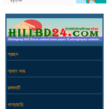
প্রচ্ছদ
প্রধান খবর
রাঙ্গামাটি
খাগড়াছড়ি