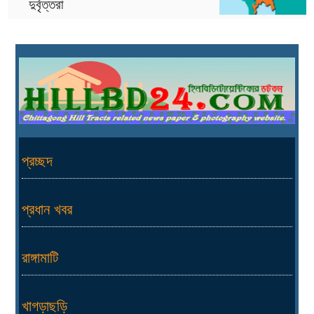
দুর্বৃত্তরা
প্রচ্ছদ
প্রধান খবর
রাঙ্গামাটি
খাগড়াছড়ি