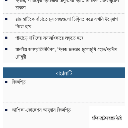
প্লীজ, পাহাড়ের শ্রমজীবী মানুষদের প্রতি মানবিক হোন/জুয়েল
চাকমা
রাঙামাটিকে বাঁচাতে চ্যালেঞ্জগুলো চিহ্নিত করে এখনি উদ্যোগ
নিতে হবে
পাহাড়ে নারীদের সমঅধিকারে লড়তে হবে
মাননীয় জনপ্রতিনিধিগণ, প্লিজ জনতার মুখোমুখি হোন/প্রদীপ
চৌধুরী
রাঙামাটি
বিজ্ঞপ্তি
আশিকা-কোটেশন আহ্বান বিজ্ঞপ্তি