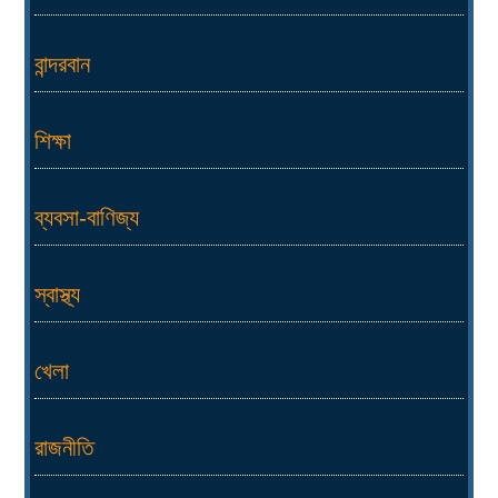
বান্দরবান
শিক্ষা
ব্যবসা-বাণিজ্য
স্বাস্থ্য
খেলা
রাজনীতি