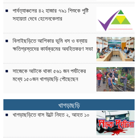
পার্বত্যাঞ্চলের ৪২ হাজার ৭৯১ শিশুকে পুষ্টি
সহায়তা দেবে হেলেনকেলার
বিলাইছড়িতে আশিকার ভূমি ধস ও বন্যায়
ক্ষতিগ্রস্তদের কার্যক্রমের অবহিতকরণ সভা
সাজেকে আটকে থাকা ৫৬১ জন পর্যটকের
মধ্যে ১৫০জন খাগড়াছড়ি পৌছেছেন
খাগড়াছড়ি
খাগড়াছড়িতে বাস উল্টে নিহত ২, আহত ১০