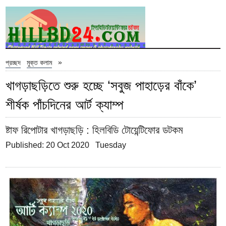
»
প্রচ্ছদ
মুক্ত কলাম
খাগড়াছড়িতে শুরু হচ্ছে ‘সবুজ পাহাড়ের বাঁকে’
শীর্ষক পাঁচদিনের আর্ট ক্যাম্প
ষ্টাফ রিপোটার খাগড়াছড়ি
: হিলবিডি টোয়েন্টিফোর ডটকম
Published: 20 Oct 2020 Tuesday