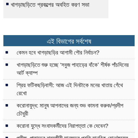
খাগড়াছড়িতে প্রকল্পের অবহিত করণ সভা
এই বিভাগের সর্বশেষ
কেমন হবে খাগড়াছড়ির আগামী পৌর নির্বাচন?
খাগড়াছড়িতে শুরু হচ্ছে ‘সবুজ পাহাড়ের বাঁকে’ শীর্ষক পাঁচদিনের
আর্ট ক্যাম্প
প্রিয় ফটিকছড়িবাসী: আজ এই দিনটাকে মনের খাতায় গেঁথে
রেখো
করোনাযুদ্ধ: মানুষ আপনাদের জন্য শুভ কামনা করুক/প্রদীপ
চৌধুরী
করোনা যুদ্ধে সংবাদকর্মীদের নিরাপত্তা কে দেবেন?