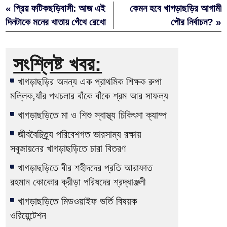
« প্রিয় ফটিকছড়িবাসী: আজ এই
কেমন হবে খাগড়াছড়ির আগামী
দিনটাকে মনের খাতায় গেঁথে রেখো
পৌর নির্বাচন? »
সংশ্লিষ্ট খবর:
খাগড়াছড়ির অনন্য এক প্রাথমিক শিক্ষক রুপা
মল্লিক,যাঁর পথচলার বাঁকে বাঁকে শ্রম আর সাফল্য
খাগড়াছড়িতে মা ও শিশু স্বাস্থ্য চিকিৎসা ক্যাম্প
জীববৈচিত্র্য পরিবেশগত ভারসাম্য রক্ষায়
সবুজায়নের খাগড়াছড়িতে চারা বিতরণ
খাগড়াছড়িতে বীর শহীদদের প্রতি আরাফাত
রহমান কোকোর ক্রীড়া পরিষদের শ্রদ্ধাঞ্জলী
খাগড়াছড়িতে মিডওয়াইফ ভর্তি বিষয়ক
ওরিয়েন্টেশন