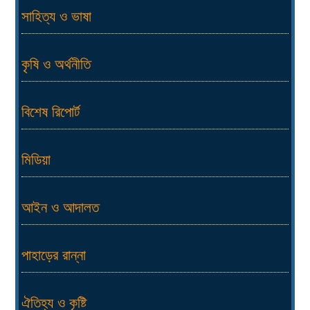
সাহিত্য ও ভাষা
কৃষি ও অর্থনীতি
বিশেষ রিপোর্ট
মিডিয়া
আইন ও আদালত
পাহাড়ের রান্না
ঐতিহ্য ও কৃষ্টি