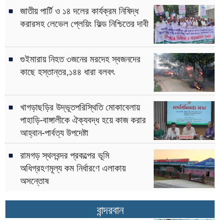
জাতীয় পার্টি ও ১৪ দলের কার্যক্রম নিষিদ্ধ
করারসহ লেভেল প্লেয়িং ফিল্ড নিশ্চিতের দাবী
গুইমারায় নিহত ৩জনের মরদেহ স্বজনদের
কাছে হস্তান্তর,১৪৪ ধারা বলবৎ
খাগড়াছড়ির উদ্ভূতপরিস্থিতি মোকাবেলায়
পাহাড়ি-বাঙ্গালীকে ঐক্যবদ্ধ হয়ে কাজ করার
আহ্বান-পার্বত্য উপদেষ্টা
রামগড় স্থলবন্দর প্রকল্পের ভূমি
অধিগ্রহণমূল্য কম নির্ধারণে এলাকায়
অসন্তোষ
বান্দরবান