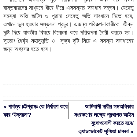
বাস্তবায়নের মাধ্যমে ধীরে ধীরে এসমস্যার সমাধান সম্ভব। যেহেতু
সমস্যা অতি জটিল ও পুরানা সেহেতু অতি সাবধানে নিতে হবে,
এখানে ভুল হওয়ার সম্ভবনা প্রচুর। এজন্য পরিকল্পনাকারীকে তীক্ন
দৃষ্টি দিয়ে যাবতীয় বিষয়ে বিবেচনা করে পরিকল্পনা তৈরী করতে হব।
সুতরাং ধৈর্য্য সহানুভূতি ও সুক্ষ্য দৃষ্টি নিয়ে এ সমস্যা সমাধানের
জন্য অগ্রসর হতে হবে।
« পার্বত্য চট্টগ্রামঃ কে নির্ধারণ করে
আদিবাসী নারীর সমঅধিকার
কার ‘উন্নয়ন’?
সংরক্ষণের লক্ষ্যে প্রথাগত আইন
যুগোপযোগী করতে হবে/
এ্যাডভোকেট সুম্মিতা চাকমা »