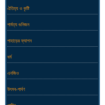
ঐতিহ্য ও কৃষ্টি
পার্বত্য গুনিজন
পাহাড়ের ফ্যাশন
ধর্ম
এনজিও
উৎসব-পার্বণ