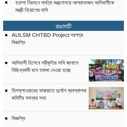
হতাশা নিরসনে পার্বত্য মন্ত্রণালয়ে আস্থাভাজন আদিবাসীকে
মন্ত্রী নিয়োগের দাবি
রাঙামাটি
AULSM CHTBD Project দরপত্র
বিজ্ঞপ্তি
আদিবাসী হিসেবে স্বীকৃতির দাবি জানালে
বিছিন্নবাদী বলে তকমা দেওয়া হচ্ছে
হিলফ্লাওয়ারের ফারুয়াতে দুর্যোগ ব্যবস্থাপনা
কমিটির সমন্বয় সভা
বিজ্ঞপ্তি