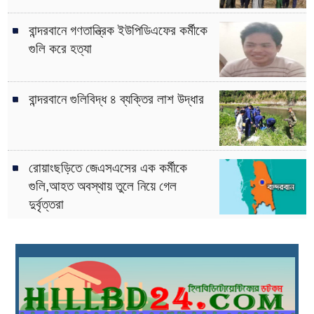
বান্দরবানে গণতান্ত্রিক ইউপিডিএফের কর্মীকে
গুলি করে হত্যা
বান্দরবানে গুলিবিদ্ধ ৪ ব্যক্তির লাশ উদ্ধার
রোয়াংছড়িতে জেএসএসের এক কর্মীকে
গুলি,আহত অবস্থায় তুলে নিয়ে গেল
দুর্বৃত্তরা