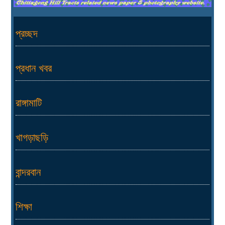
প্রচ্ছদ
প্রধান খবর
রাঙ্গামাটি
খাগড়াছড়ি
বান্দরবান
শিক্ষা