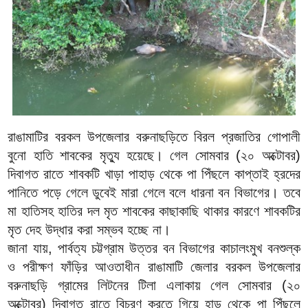
রাঙামাটির বরকল উপজেলার বরুনাছড়িতে বিরল প্রজাতির গোপালী
বুনো হাতি শাবকের মৃত্যু হয়েছে। গেল সোমবার (২০ অক্টোবর)
দিবাগত রাতে শাবকটি খাড়া পাহাড় থেকে পা পিঁছলে কাপ্তাই হ্রদের
পানিতে পড়ে গেলে ডুবেই মারা গেলে বলে ধারনা বন বিভাগের। তবে
মা হাতিসহ হাতির দল মৃত শাবকের কাছাকাছি থাকার কারণে শাবকটির
মৃত দেহ উদ্ধার করা সম্ভব হচ্ছে না।
জানা যায়, পার্বত্য চট্টগ্রাম উত্তর বন বিভাগের কাচালংমুখ বনশুল্ক
ও পরীক্ষণ ফাঁড়ির আওতাধীন রাঙামাটি জেলার বরকল উপজেলার
বরুনাছড়ি গ্রামের লিটনের টিলা এলাকায় গেল সোমবার (২০
অক্টোবর) দিবাগত রাতে বিচরণ করতে গিয়ে হাড় থেকে পা পিঁছলে