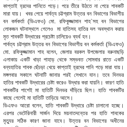
কাপ্তাই হ্রদের পানিতে পড়ে। পরে তীরে উঠতে না পেরে শাবকটি
মারা যায়। খবর পেয়ে পার্বত্য চট্টগ্রাম উত্তর বন বিভাগের বিভাগীয়
বন কর্মকর্তা (ডিএফও) মো. রফিকুজ্জামান শাহ`সহ বন বিভাগের
লোকজন ঘটনাস্থলে গেলেও মা হাতিসহ হাতির দল অবস্থান করায়
মৃত শাবকটি উদ্ধারের প্রচেষ্টা চালিয়েও ব্যর্থ হন।
পার্বত্য চট্টগ্রাম উত্তর বন বিভাগের বিভাগীয় বন কর্মকর্তা (ডিএফও)
মো. রফিকুজ্জামান শাহ বলেন, জেলার বরকল উপজেলার বরুনাছড়ি
এলাকায় একটি খাড়া পাহাড় থেকে সম্ভবত সোমবার রাতে একটি
বন্যহাতির শাবক ছেঁচড়া খেয়ে কাপ্তাই হ্রদের পানি পড়ে মারা যায়।
মঙ্গলবার সকালে ঘটনাটি জানার পরই সেখানে যান। তবে দিনভর
হাতির শাবকটি উদ্ধারের চেষ্টা করেও উদ্ধার করা যায়নি। কারণ হাতি
শাবকটির পাশেই মা হাতিটি দিনভর দাঁড়িয়ে ছিল। হাতি শাবকটির
কাছে গেলেই মা হাতিটি তাড়িয়ে আসে।
ডিএফও আরো বলেন, হাতি শাবকটি উদ্ধারে চেষ্টা চালানো হচ্ছে।
এরপর ভেটেরিনারী সার্জন দিয়ে ময়নাতদন্তের পর হাতি শাবকের
মৃত্যুর সঠিক কারণ জানা যাবে। উত্তর বন বিভাগের অধীনের