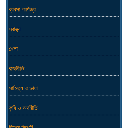
ব্যবসা-বাণিজ্য
স্বাস্থ্য
খেলা
রাজনীতি
সাহিত্য ও ভাষা
কৃষি ও অর্থনীতি
বিশেষ রিপোর্ট