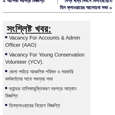
« আশিকা দরপত্র বিজ্ঞপ্তি
বিশ্ব খাদ্য দিবসে বিলাইছড়িতে
হিল ফ্লাওয়ারের আলোচনা সভা »
সংশ্লিষ্ট খবর:
Vacancy For Accounts & Admin
Officer (AAO)
Vacancy For Young Conservation
Volunteer (YCV).
জেলা পর্যায়ে আঞ্চলিক পরিষদ ও সরকারি
কর্মকর্তাদের সাথে সমন্বয় সভা
ভ্যান্ডর তালিকাভুক্তিকরণ দরপত্র আহ্বান
বিজ্ঞপ্তি
হিলফ্লাওয়ারের নিয়োগ বিজ্ঞপ্তি