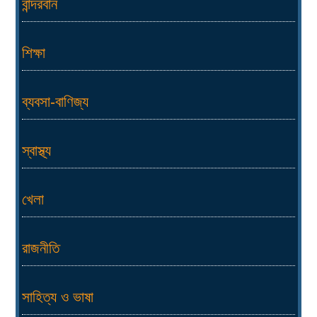
বান্দরবান
শিক্ষা
ব্যবসা-বাণিজ্য
স্বাস্থ্য
খেলা
রাজনীতি
সাহিত্য ও ভাষা