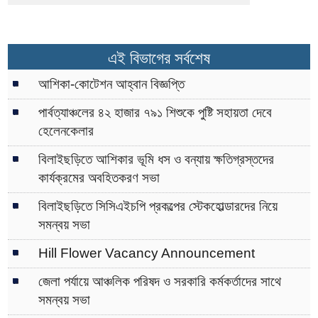
এই বিভাগের সর্বশেষ
আশিকা-কোটেশন আহ্বান বিজ্ঞপ্তি
পার্বত্যাঞ্চলের ৪২ হাজার ৭৯১ শিশুকে পুষ্টি সহায়তা দেবে
হেলেনকেলার
বিলাইছড়িতে আশিকার ভূমি ধস ও বন্যায় ক্ষতিগ্রস্তদের
কার্যক্রমের অবহিতকরণ সভা
বিলাইছড়িতে সিসিএইচপি প্রকল্পের স্টেকহোল্ডারদের নিয়ে
সমন্বয় সভা
Hill Flower Vacancy Announcement
জেলা পর্যায়ে আঞ্চলিক পরিষদ ও সরকারি কর্মকর্তাদের সাথে
সমন্বয় সভা