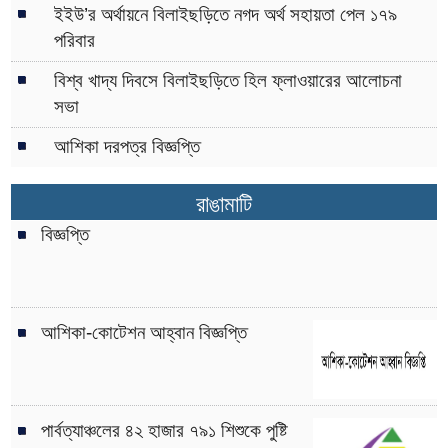
ইইউ’র অর্থায়নে বিলাইছড়িতে নগদ অর্থ সহায়তা পেল ১৭৯
পরিবার
বিশ্ব খাদ্য দিবসে বিলাইছড়িতে হিল ফ্লাওয়ারের আলোচনা
সভা
আশিকা দরপত্র বিজ্ঞপ্তি
রাঙামাটি
বিজ্ঞপ্তি
আশিকা-কোটেশন আহ্বান বিজ্ঞপ্তি
পার্বত্যাঞ্চলের ৪২ হাজার ৭৯১ শিশুকে পুষ্টি