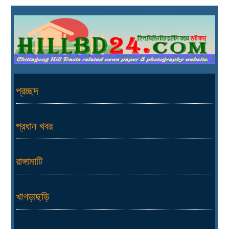
প্রচ্ছদ
প্রধান খবর
রাঙ্গামাটি
খাগড়াছড়ি