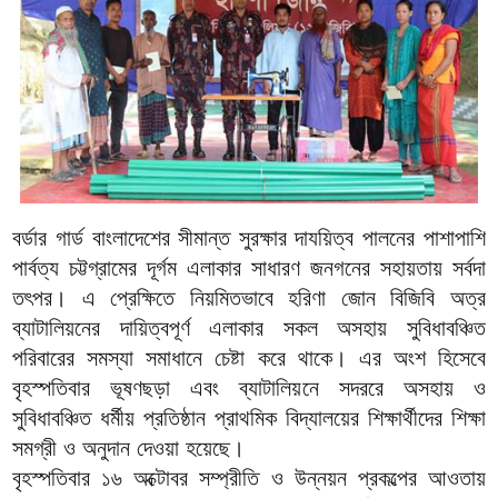
বর্ডার গার্ড বাংলাদেশের সীমান্ত সুরক্ষার দাযয়িত্ব পালনের পাশাপাশি
পার্বত্য চট্টগ্রামের দূর্গম এলাকার সাধারণ জনগনের সহায়তায় সর্বদা
তৎপর। এ প্রেক্ষিতে নিয়মিতভাবে হরিণা জোন বিজিবি অত্র
ব্যাটালিয়নের দায়িত্বপূর্ণ এলাকার সকল অসহায় সুবিধাবঞ্চিত
পরিবারের সমস্যা সমাধানে চেষ্টা করে থাকে। এর অংশ হিসেবে
বৃহস্পতিবার ভূষণছড়া এবং ব্যাটালিয়নে সদররে অসহায় ও
সুবিধাবঞ্চিত ধর্মীয় প্রতিষ্ঠান প্রাথমিক বিদ্যালয়ের শিক্ষার্থীদের শিক্ষা
সমগ্রী ও অনুদান দেওয়া হয়েছে।
বৃহস্পতিবার ১৬ অক্টোবর সম্প্রীতি ও উন্নয়ন প্রকল্পের আওতায়