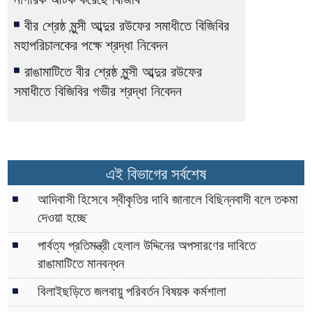
বীর শ্রেষ্ঠ মুন্সী আব্দুর রউফের সমাধীতে বিজিবির
মহাপরিচালকের পক্ষে শ্রদ্ধা নিবেদন
রাঙামাটিতে বীর শ্রেষ্ঠ মুন্সী আব্দুর রউফের
সমাধীতে বিজিবির গভীর শ্রদ্ধা নিবেদন
এই বিভাগের সর্বশেষ
আদিবাসী হিসেবে স্বীকৃতির দাবি জানালে বিছিন্নবাদী বলে তকমা
দেওয়া হচ্ছে
পার্বত্য প্রতিমন্ত্রী হেলাল উদ্দিনের অপসারণের দাবিতে
রাঙামাটিতে মানবন্ধন
বিলাইছড়িতে জলবায়ু পরিবর্তন বিষয়ক কর্মশালা