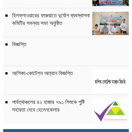
হিলফ্লাওয়ারের ফারুয়াতে দুর্যোগ ব্যবস্থাপনা
কমিটির সমন্বয় সভা অনুষ্ঠিত
বিজ্ঞপ্তি
আশিকা-কোটেশন আহ্বান বিজ্ঞপ্তি
পার্বত্যাঞ্চলের ৪২ হাজার ৭৯১ শিশুকে পুষ্টি
সহায়তা দেবে হেলেনকেলার