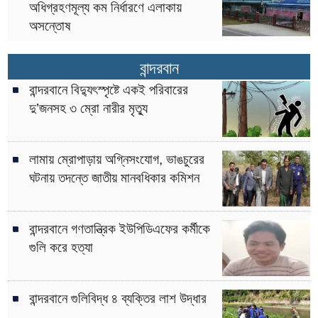
অধিগ্রহণমূল্য কম নির্ধারণে এলাকায়
অসন্তোষ
বান্দরবান
বান্দরবানে বিদ্যুৎস্পৃষ্টে একই পরিবারের
দু’জনসহ ৩ ম্রো নারীর মৃত্যু
লামায় ম্রোপাড়ায় অগ্নিসংযোগ, ভাঙচুরের
ঘটনায় তদন্তে জাতীয় মানবধিকার কমিশন
বান্দরবানে গণতান্ত্রিক ইউপিডিএফের কর্মীকে
গুলি করে হত্যা
বান্দরবানে গুলিবিদ্ধ ৪ ব্যক্তির লাশ উদ্ধার