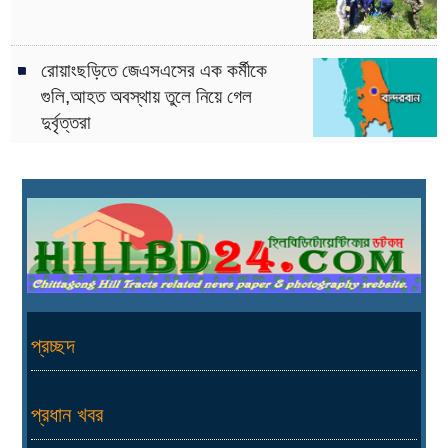
রোয়াংছড়িতে জেএসএসের এক কর্মীকে
গুলি,আহত অবস্থায় তুলে নিয়ে গেল
দুর্বৃত্তরা
প্রচ্ছদ
প্রধান খবর