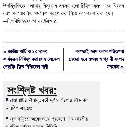
উপস্থিতিতে এলাকার বিদ্যমান সমস্যাগুলো চিহ্নিতকরণ এবং নিরসন
কল্পে প্রয়োজনীয় পদক্ষেপ গ্রহণ করা নিয়ে আলোচনা করা হয়।
--হিলবিডি২৪/সম্পাদনা/সিআর.
« জাতীয় পার্টি ও ১৪ দলের
কাপ্তাই হ্রদ খননে পরিকল্পনা
কার্যক্রম নিষিদ্ধ করারসহ লেভেল
নেওয়া হবে মৎস্য ও প্রাণী সম্পদ
প্লেয়িং ফিল্ড নিশ্চিতের দাবী
উপদেষ্টা »
সংশ্লিষ্ট খবর:
রাঙামাটির সীমান্তবর্তী দুর্গম হরিণায় বিজিবির
মানবিক সহায়তা
জুড়াছড়িতে অবৈধভাবে প্রবেশে এক ভারতীয়
নাগরিক আটক করেছে বিজিবি