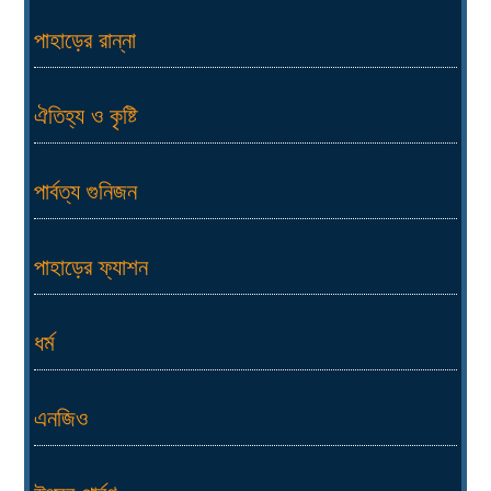
পাহাড়ের রান্না
ঐতিহ্য ও কৃষ্টি
পার্বত্য গুনিজন
পাহাড়ের ফ্যাশন
ধর্ম
এনজিও