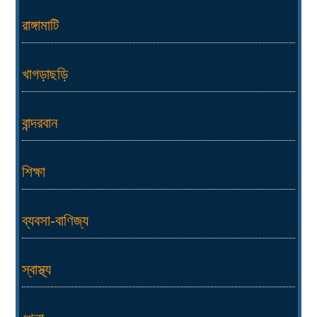
রাঙ্গামাটি
খাগড়াছড়ি
বান্দরবান
শিক্ষা
ব্যবসা-বাণিজ্য
স্বাস্থ্য