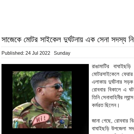
সাজেকে মোটর সাইকেল দুর্ঘটনায় এক সেনা সদস্য ন
Published: 24 Jul 2022 Sunday
রাঙামাটির বাঘাইছড়
মোটরসাইকেলে ফেরার
এলাকায় দুর্ঘটনার সড়ক
রোববার বিকালে এ ঘট
তিনি সেনাবাহিনীর ল্যান
কর্মরত ছিলেন।
জানা গেছে, রোববার ব
বাঘাইছড়ি উপজেলা সদর