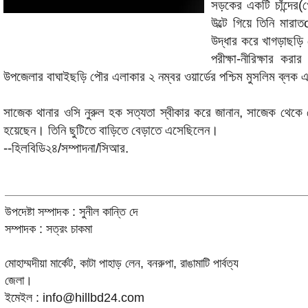
সড়কের একটি চাঁন্দের
উল্টে গিয়ে তিনি মার
উদ্ধার করে খাগড়াছড়ি
পরীক্ষা-নীরিক্ষার ক
উপজেলার বাঘাইছড়ি পৌর এলাকার ২ নম্বর ওয়ার্ডের পশ্চিম মুসলিম ব্লক
সাজেক থানার ওসি নুরুল হক সত্যতা স্বীকার করে জানান, সাজেক থে
হয়েছেন। তিনি ছুটিতে বাড়িতে বেড়াতে এসেছিলেন।
--হিলবিডি২৪/সম্পাদনা/সিআর.
উপদেষ্টা সম্পাদক : সুনীল কান্তি দে
সম্পাদক : সত্রং চাকমা
মোহাম্মদীয়া মার্কেট, কাটা পাহাড় লেন, বনরুপা, রাঙামাটি পার্বত্য
জেলা।
ইমেইল : info@hillbd24.com